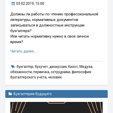
03.02.2019
, 15:00
Должны ли работы по чтению профессиональной
литературы, нормативных документов
записываться в должностные инструкции
бухгалтера?
Или читать нормативку нужно в своё личное
время?
Читать далее …
бухгалтер
,
бухучет
,
дискуссия
,
Кихот
,
Медуза
,
обязанности
,
первичка
,
сотрудники
,
философия
бухгалтерского учёта
,
человек
Бухгалтерия будущего