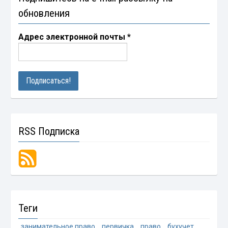
обновления
Адрес электронной почты
*
RSS Подписка
Теги
занимательное право
первичка
право
бухучет