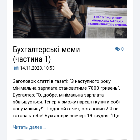
Бухгалтерські меми
0
(частина 1)
14.11.2023
, 10:53
Заголовок статті в газеті: “З наступного року
мінімальна зарплата становитиме 7000 гривень“.
Бухгалтер: “О, добре, мінімальна зарплата
збільшується. Тепер я зможу нарешті купити собі
нову машину!“ Годовой отчёт, остановись! Я не
готова к тебе! Бухгалтери ввечері 19 грудня: “Ще…
Читать далее …