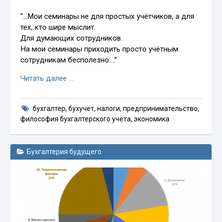
“…Мои семинары не для простых учётчиков, а для
тех, кто шире мыслит.
Для думающих сотрудников.
На мои семинары приходить просто учётным
сотрудникам бесполезно….”
Читать далее …
бухгалтер
,
бухучет
,
налоги
,
предпринимательство
,
философия бухгалтерского учёта
,
экономика
Бухгалтерия будущего