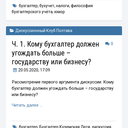
бухгалтер
,
бухучет
,
налоги
,
философия
бухгалтерского учёта
,
юмор
Дискуссионный Клуб Полтава
Ч. 1. Кому бухгалтер должен
0
угождать больше –
государству или бизнесу?
20.05.2020
, 17:09
Рассмотрение первого аргумента дискуссии: Кому
бухгалтер должен угождать больше – государству
или бизнесу?
Читать далее …
бухгалтер
,
Бухгалтер Куземская Леся
,
дискуссия
,