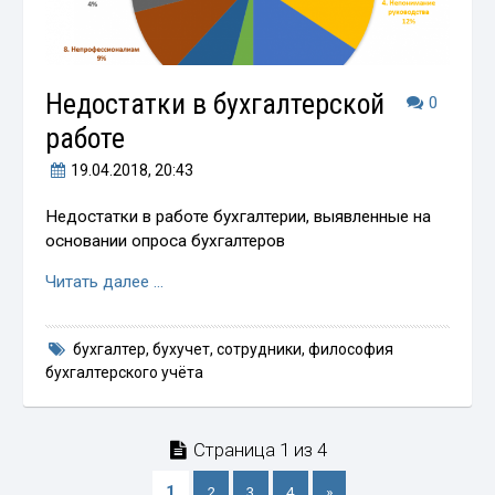
Недостатки в бухгалтерской
0
работе
19.04.2018
, 20:43
Недостатки в работе бухгалтерии, выявленные на
основании опроса бухгалтеров
Читать далее …
бухгалтер
,
бухучет
,
сотрудники
,
философия
бухгалтерского учёта
Страница 1 из 4
1
2
3
4
»