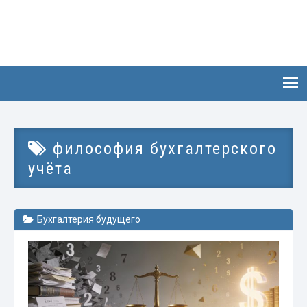
философия бухгалтерского
учёта
Бухгалтерия будущего