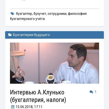
бухгалтер
,
бухучет
,
сотрудники
,
философия
бухгалтерского учёта
Бухгалтерия будущего
Интервью А.Клунько
1
(бухгалтерия, налоги)
15.06.2018
, 17:11