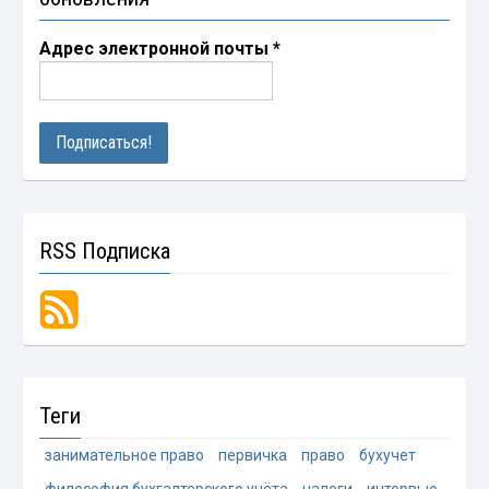
Адрес электронной почты
*
RSS Подписка
Теги
занимательное право
первичка
право
бухучет
философия бухгалтерского учёта
налоги
интервью