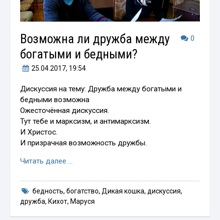
Возможна ли дружба между
0
богатыми и бедными?
25.04.2017
, 19:54
Дискуссия на тему: Дружба между богатыми и
бедными возможна
Ожесточённая дискуссия.
Тут тебе и марксизм, и антимарксизм.
И Христос.
И призрачная возможность дружбы.
Читать далее …
бедность
,
богатство
,
Дикая кошка
,
дискуссия
,
дружба
,
Кихот
,
Маруся