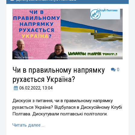
Чи в правильному напрямку
0
рухається Україна?
06.02.2022
, 13:04
Дискусія з питання, чи в правильному напрямку
рухається Україна? Відбулася в Дискусійному Клубі
Полтава. Дискутували полтавські політологи.
Читать далее …