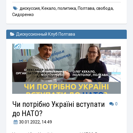
дискуссия
,
Кекало
,
политика
,
Полтава
,
свобода
,
Сидоренко
Дискуссионный Клуб Полтава
Чи потрібно Україні вступати
0
до НАТО?
30.01.2022
, 14:49