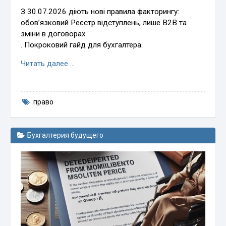
З 30.07.2026 діють нові правила факторингу:
обов’язковий Реєстр відступлень, лише B2B та
зміни в договорах
. Покроковий гайд для бухгалтера.
Читать далее …
право
Бухгалтерия будущего