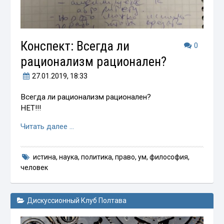
Конспект: Всегда ли
0
рационализм рационален?
27.01.2019
, 18:33
Всегда ли рационализм рационален?
НЕТ!!!
Читать далее …
истина
,
наука
,
политика
,
право
,
ум
,
философия
,
человек
Дискуссионный Клуб Полтава