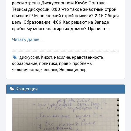
рассмотрен в Дискуссионном Клубе Полтава.
Тезисы дискуссии: 0:00 Что такое животный строй
психики? Человеческий строй психики? 2:15 Общая
цель. Образование. 4:06 Как решают на Западе
проблему многоквартирных домов? Правила.…
Читать далее …
дискуссия
,
Кихот
,
насилие
,
нравственность
,
образование
,
политика
,
право
,
проблемы
человечества
,
человек
,
Эволюционер
Концепции