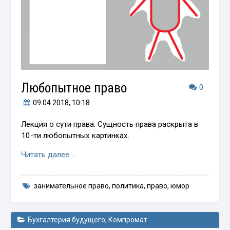
Любопытное право
0
09.04.2018
, 10:18
Лекция о сути права. Сущность права раскрыта в
10-ти любопытных картинках.
Читать далее …
занимательное право
,
политика
,
право
,
юмор
Бухгалтерия будущего
,
Компромат