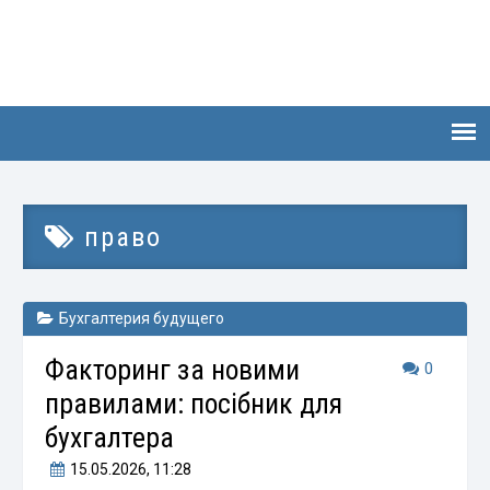
право
Бухгалтерия будущего
Факторинг за новими
0
правилами: посібник для
бухгалтера
15.05.2026
, 11:28