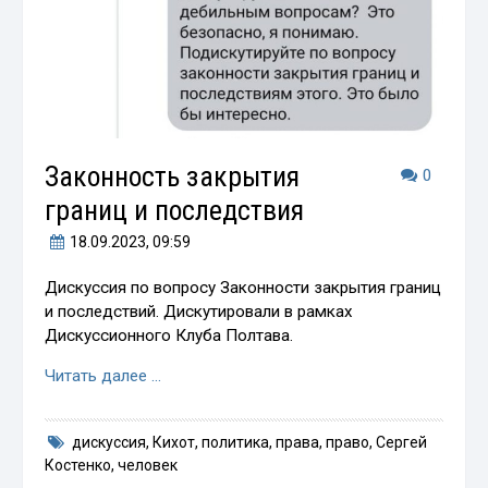
Законность закрытия
0
границ и последствия
18.09.2023
, 09:59
Дискуссия по вопросу Законности закрытия границ
и последствий. Дискутировали в рамках
Дискуссионного Клуба Полтава.
Читать далее …
дискуссия
,
Кихот
,
политика
,
права
,
право
,
Сергей
Костенко
,
человек