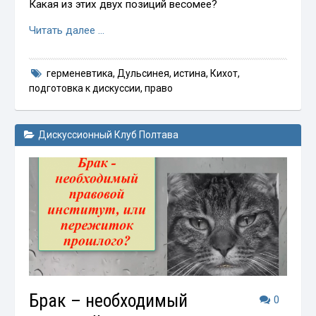
Какая из этих двух позиций весомее?
Читать далее …
герменевтика
,
Дульсинея
,
истина
,
Кихот
,
подготовка к дискуссии
,
право
Дискуссионный Клуб Полтава
Брак – необходимый
0