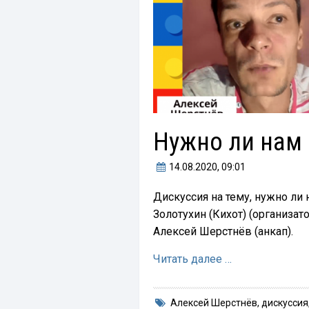
Нужно ли нам 
14.08.2020
, 09:01
Дискуссия на тему, нужно ли
Золотухин (Кихот) (организат
Алексей Шерстнёв (анкап).
Читать далее …
Алексей Шерстнёв
,
дискуссия