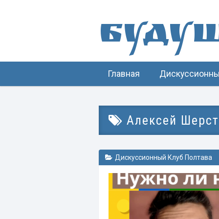
Буду
Главная
Дискуссионны
Алексей Шерст
Дискуссионный Клуб Полтава