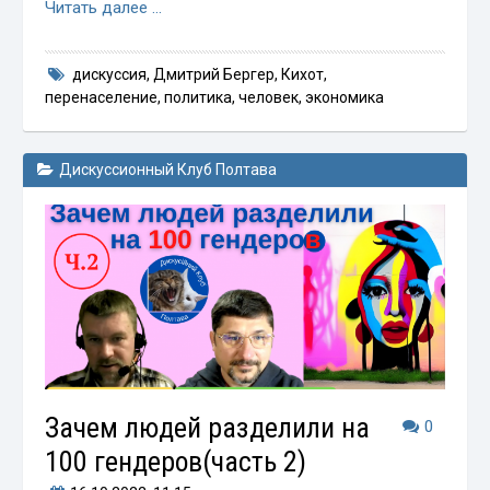
Читать далее …
дискуссия
,
Дмитрий Бергер
,
Кихот
,
перенаселение
,
политика
,
человек
,
экономика
Дискуссионный Клуб Полтава
Зачем людей разделили на
0
100 гендеров(часть 2)