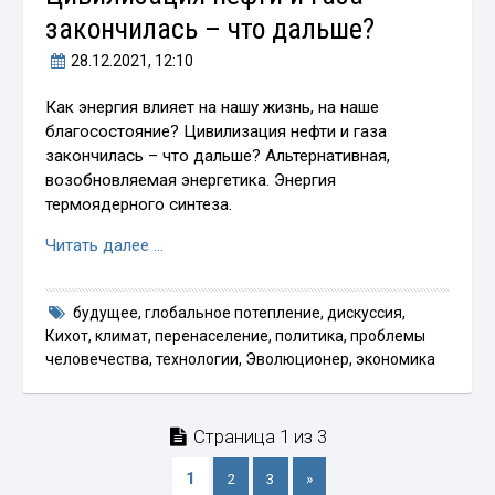
закончилась – что дальше?
28.12.2021
, 12:10
Как энергия влияет на нашу жизнь, на наше
благосостояние? Цивилизация нефти и газа
закончилась – что дальше? Альтернативная,
возобновляемая энергетика. Энергия
термоядерного синтеза.
Читать далее …
будущее
,
глобальное потепление
,
дискуссия
,
Кихот
,
климат
,
перенаселение
,
политика
,
проблемы
человечества
,
технологии
,
Эволюционер
,
экономика
Страница 1 из 3
1
2
3
»