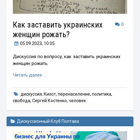
Как заставить украинских
0
женщин рожать?
05.09.2023
, 10:05
Дискуссия по вопросу, как заставить украинских
женщин рожать.
Читать далее …
дискуссия
,
Кихот
,
перенаселение
,
политика
,
свобода
,
Сергей Костенко
,
человек
Дискуссионный Клуб Полтава