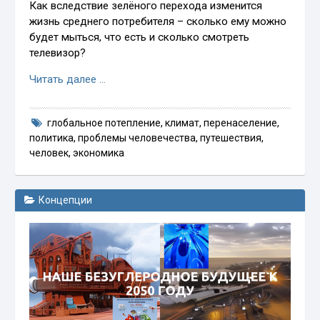
Как вследствие зелёного перехода изменится
жизнь среднего потребителя – сколько ему можно
будет мыться, что есть и сколько смотреть
телевизор?
Читать далее …
глобальное потепление
,
климат
,
перенаселение
,
политика
,
проблемы человечества
,
путешествия
,
человек
,
экономика
Концепции