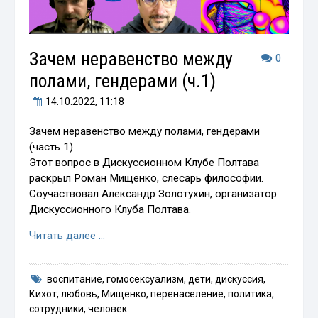
Зачем неравенство между
0
полами, гендерами (ч.1)
14.10.2022
, 11:18
Зачем неравенство между полами, гендерами
(часть 1)
Этот вопрос в Дискуссионном Клубе Полтава
раскрыл Роман Мищенко, слесарь философии.
Соучаствовал Александр Золотухин, организатор
Дискуссионного Клуба Полтава.
Читать далее …
воспитание
,
гомосексуализм
,
дети
,
дискуссия
,
Кихот
,
любовь
,
Мищенко
,
перенаселение
,
политика
,
сотрудники
,
человек