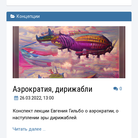
Концепции
Аэрократия, дирижабли
0
26.03.2022
, 13:00
Конспект лекции Евгения Гильбо о аэрократии, о
наступлении эры дирижаблей.
Читать далее …