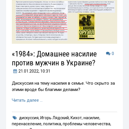
«1984»: Домашнее насилие
0
против мужчин в Украине?
21.01.2022
, 10:31
Дискуссия на тему насилия в семье. Что скрыто за
этими вроде бы благими делами?
Читать далее …
дискуссия
,
Игорь Лядский
,
Кихот
,
насилие
,
перенаселение
,
политика
,
проблемы человечества
,