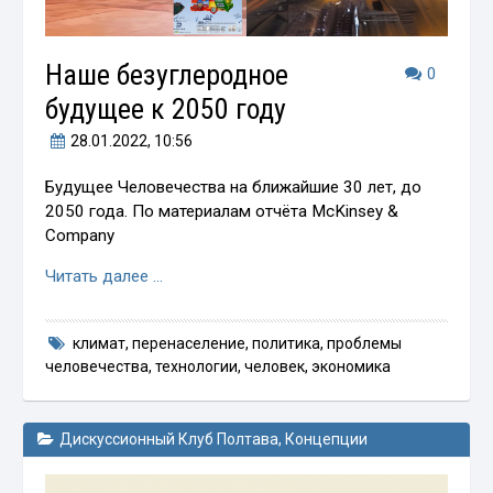
Наше безуглеродное
0
будущее к 2050 году
28.01.2022
, 10:56
Будущее Человечества на ближайшие 30 лет, до
2050 года. По материалам отчёта McKinsey &
Company
Читать далее …
климат
,
перенаселение
,
политика
,
проблемы
человечества
,
технологии
,
человек
,
экономика
Дискуссионный Клуб Полтава
,
Концепции