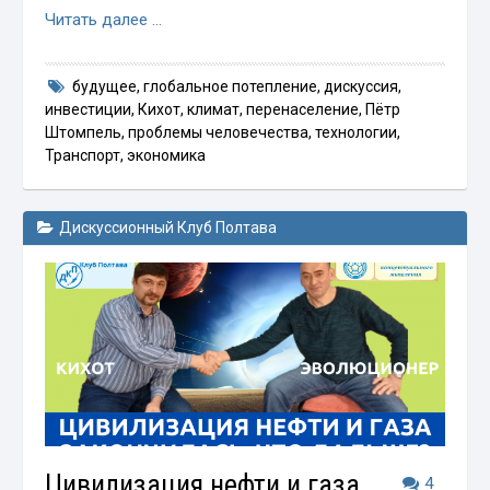
Читать далее …
будущее
,
глобальное потепление
,
дискуссия
,
инвестиции
,
Кихот
,
климат
,
перенаселение
,
Пётр
Штомпель
,
проблемы человечества
,
технологии
,
Транспорт
,
экономика
Дискуссионный Клуб Полтава
Цивилизация нефти и газа
4