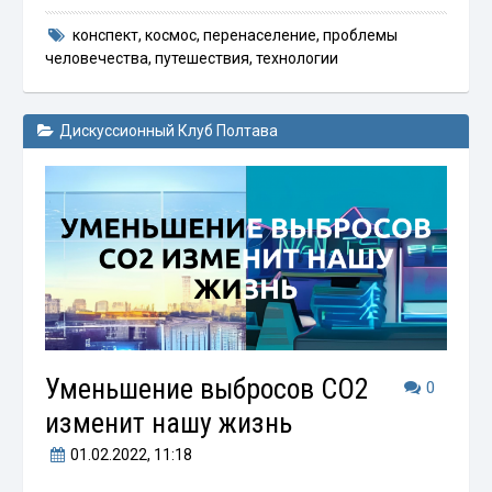
конспект
,
космос
,
перенаселение
,
проблемы
человечества
,
путешествия
,
технологии
Дискуссионный Клуб Полтава
Уменьшение выбросов СО2
0
изменит нашу жизнь
01.02.2022
, 11:18