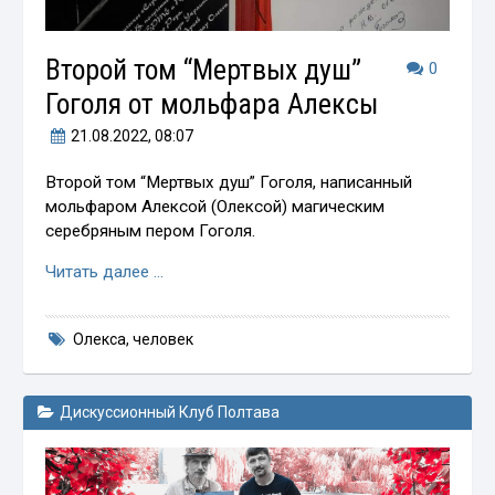
Второй том “Мертвых душ”
0
Гоголя от мольфара Алексы
21.08.2022
, 08:07
Второй том “Мертвых душ” Гоголя, написанный
мольфаром Алексой (Олексой) магическим
серебряным пером Гоголя.
Читать далее …
Олекса
,
человек
Дискуссионный Клуб Полтава