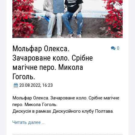
Мольфар Олекса.
0
Зачароване коло. Срібне
магічне перо. Микола
Гоголь.
20.08.2022
, 16:23
Мольфар Олекса. Зачароване коло. Срібне магічне
перо. Микола Гоголь.
Дискусія в рамках Дискусійного клубу Полтава.
Читать далее …