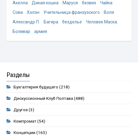
Акелла
Дикая кошка
Маруся
безвиз
Чайка
Сова
Хэлэн
Учительница франзузского
Воля
Александр П.
Багира
безделье
Человек Маска
Боливар
армия
Разделы
Бухгалтерия будущего
(218)
Дискуссионный Клуб Полтава
(488)
Другое
(3)
Компромат
(54)
Концепции
(163)