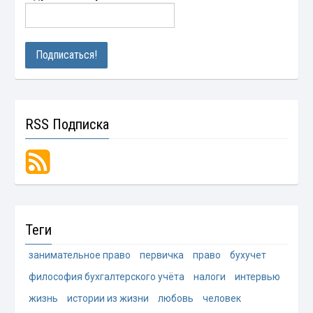
RSS Подписка
Теги
занимательное право
первичка
право
бухучет
философия бухгалтерского учёта
налоги
интервью
жизнь
истории из жизни
любовь
человек