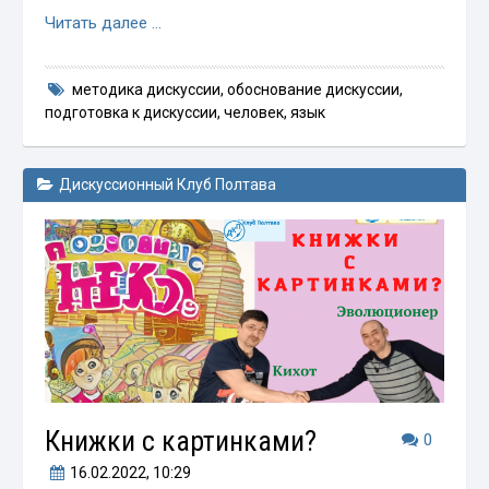
Читать далее …
методика дискуссии
,
обоснование дискуссии
,
подготовка к дискуссии
,
человек
,
язык
Дискуссионный Клуб Полтава
Книжки с картинками?
0
16.02.2022
, 10:29