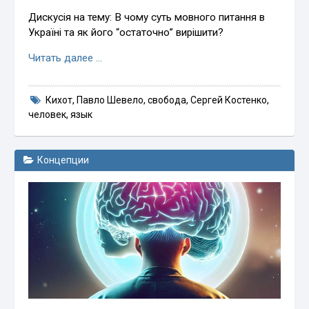
Дискусія на тему: В чому суть мовного питання в
Україні та як його “остаточно” вирішити?
Читать далее …
Кихот
,
Павло Шевело
,
свобода
,
Сергей Костенко
,
человек
,
язык
Концепции