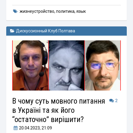
жизнеустройство
,
политика
,
язык
Дискуссионный Клуб Полтава
В чому суть мовного питання
2
в Україні та як його
“остаточно” вирішити?
20.04.2023
, 21:09