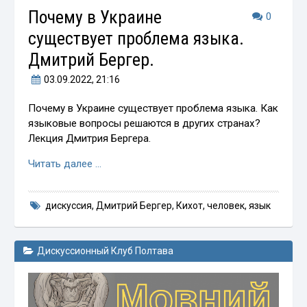
Почему в Украине
0
существует проблема языка.
Дмитрий Бергер.
03.09.2022
, 21:16
Почему в Украине существует проблема языка. Как
языковые вопросы решаются в других странах?
Лекция Дмитрия Бергера.
Читать далее …
дискуссия
,
Дмитрий Бергер
,
Кихот
,
человек
,
язык
Дискуссионный Клуб Полтава