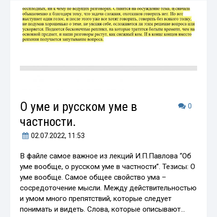
О уме и русском уме в
0
частности.
02.07.2022
, 11:53
В файле самое важное из лекций И.П.Павлова “Об
уме вообще, о русском уме в частности”. Тезисы: О
уме вообще. Самое общее свойство ума –
сосредоточение мысли. Между действительностью
и умом много препятствий, которые следует
понимать и видеть. Слова, которые описывают…