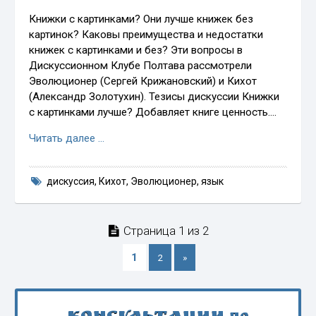
Книжки с картинками? Они лучше книжек без
картинок? Каковы преимущества и недостатки
книжек с картинками и без? Эти вопросы в
Дискуссионном Клубе Полтава рассмотрели
Эволюционер (Сергей Крижановский) и Кихот
(Александр Золотухин). Тезисы дискуссии Книжки
с картинками лучше? Добавляет книге ценность.…
Читать далее …
дискуссия
,
Кихот
,
Эволюционер
,
язык
Страница 1 из 2
1
2
»