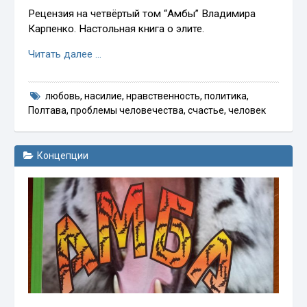
Рецензия на четвёртый том “Амбы” Владимира
Карпенко. Настольная книга о элите.
Читать далее …
любовь
,
насилие
,
нравственность
,
политика
,
Полтава
,
проблемы человечества
,
счастье
,
человек
Концепции