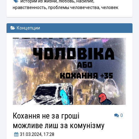
истории из жизни
,
любовь
,
насилие
,
нравственность
,
проблемы человечества
,
человек
Концепции
Кохання не за гроші
0
можливе лиш за комунізму
31.03.2024
, 17:28