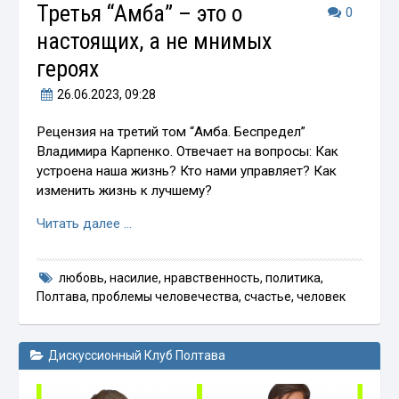
Третья “Амба” – это о
0
настоящих, а не мнимых
героях
26.06.2023
, 09:28
Рецензия на третий том “Амба. Беспредел”
Владимира Карпенко. Отвечает на вопросы: Как
устроена наша жизнь? Кто нами управляет? Как
изменить жизнь к лучшему?
Читать далее …
любовь
,
насилие
,
нравственность
,
политика
,
Полтава
,
проблемы человечества
,
счастье
,
человек
Дискуссионный Клуб Полтава