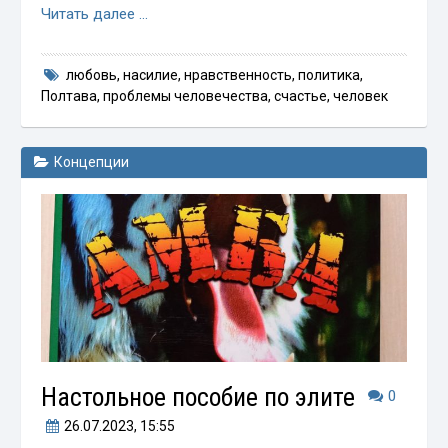
Читать далее …
любовь
,
насилие
,
нравственность
,
политика
,
Полтава
,
проблемы человечества
,
счастье
,
человек
Концепции
Настольное пособие по элите
0
26.07.2023
, 15:55