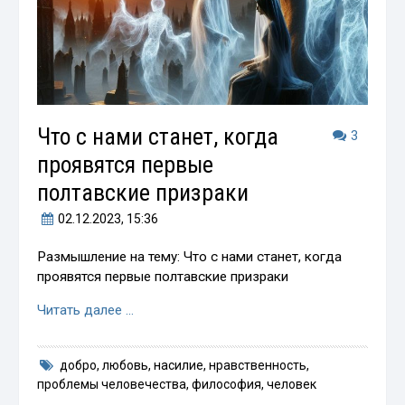
Что с нами станет, когда
3
проявятся первые
полтавские призраки
02.12.2023
, 15:36
Размышление на тему: Что с нами станет, когда
проявятся первые полтавские призраки
Читать далее …
добро
,
любовь
,
насилие
,
нравственность
,
проблемы человечества
,
философия
,
человек