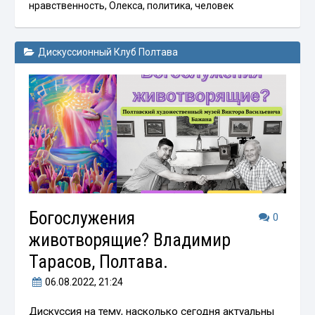
нравственность
,
Олекса
,
политика
,
человек
Дискуссионный Клуб Полтава
Богослужения
0
животворящие? Владимир
Тарасов, Полтава.
06.08.2022
, 21:24
Дискуссия на тему, насколько сегодня актуальны