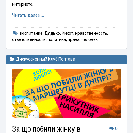
интернете.
Читать далее …
воспитание
,
Дядько
,
Кихот
,
нравственность
,
ответственность
,
политика
,
права
,
человек
Дискуссионный Клуб Полтава
За що побили жінку в
0