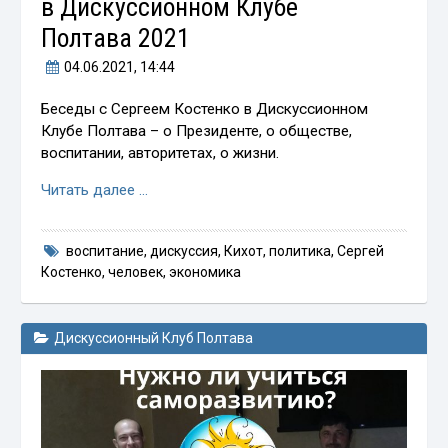
в Дискуссионном Клубе
Полтава 2021
04.06.2021
, 14:44
Беседы с Сергеем Костенко в Дискуссионном
Клубе Полтава – о Президенте, о обществе,
воспитании, авторитетах, о жизни.
Читать далее …
воспитание
,
дискуссия
,
Кихот
,
политика
,
Сергей
Костенко
,
человек
,
экономика
Дискуссионный Клуб Полтава