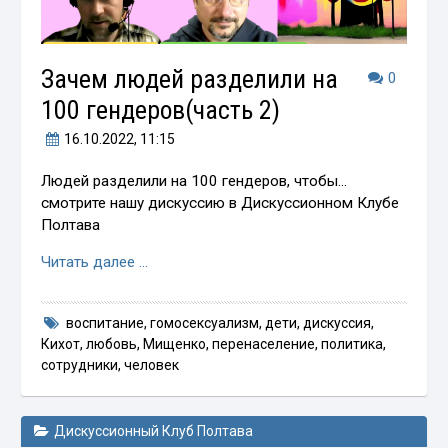
Зачем людей разделили на
0
100 гендеров(часть 2)
16.10.2022
, 11:15
Людей разделили на 100 гендеров, чтобы…
смотрите нашу дискуссию в Дискуссионном Клубе
Полтава
Читать далее …
воспитание
,
гомосексуализм
,
дети
,
дискуссия
,
Кихот
,
любовь
,
Мищенко
,
перенаселение
,
политика
,
сотрудники
,
человек
Дискуссионный Клуб Полтава