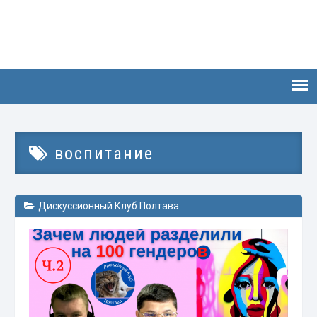
воспитание
Дискуссионный Клуб Полтава