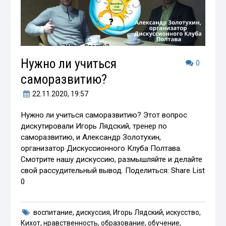
Нужно ли учиться
0
саморазвитию?
22.11.2020
, 19:57
Нужно ли учиться саморазвитию? Этот вопрос
дискутировали Игорь Лядский, тренер по
саморазвитию, и Александр Золотухин,
организатор Дискуссионного Клуба Полтава.
Смотрите нашу дискуссию, размышляйте и делайте
свой рассудительный вывод. Поделиться: Share List
0
воспитание
,
дискуссия
,
Игорь Лядский
,
искусство
,
Кихот
,
нравственность
,
образование
,
обучение
,