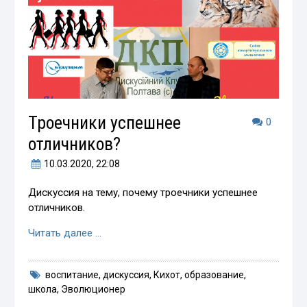
Троечники успешнее
0
отличников?
10.03.2020
, 22:08
Дискуссия на тему, почему троечники успешнее
отличников.
Читать далее …
воспитание
,
дискуссия
,
Кихот
,
образование
,
школа
,
Эволюционер