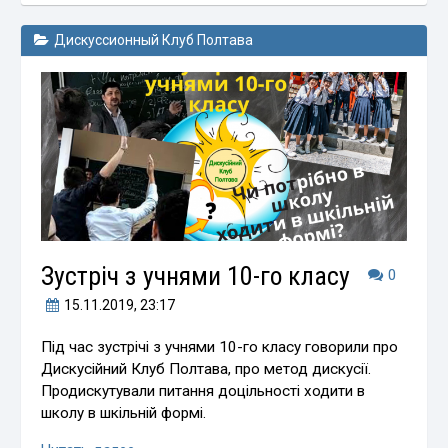
Дискуссионный Клуб Полтава
Зустріч з учнями 10-го класу
0
15.11.2019
, 23:17
Під час зустрічі з учнями 10-го класу говорили про
Дискусійний Клуб Полтава, про метод дискусії.
Продискутували питання доцільності ходити в
школу в шкільній формі.