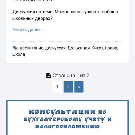
Дискуссия по теме: Можно ли выгуливать собак в
школьных дворах?
Читать далее …
воспитание
,
дискуссия
,
Дульсинея
,
Кихот
,
права
,
школа
Страница 1 из 2
1
2
»
Консультации
по
бухгалтерскому учету и
налогообложению