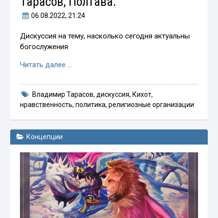
Тарасов, Полтава.
06.08.2022
, 21:24
Дискуссия на тему, насколько сегодня актуальны
богослужения
Читать далее …
Владимир Тарасов
,
дискуссия
,
Кихот
,
нравственность
,
политика
,
религиозные организации
Концепции