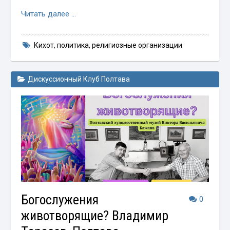
Читать далее …
Кихот
,
политика
,
религиозные организации
Дискуссионный Клуб Полтава
Богослужения
0
животворящие? Владимир