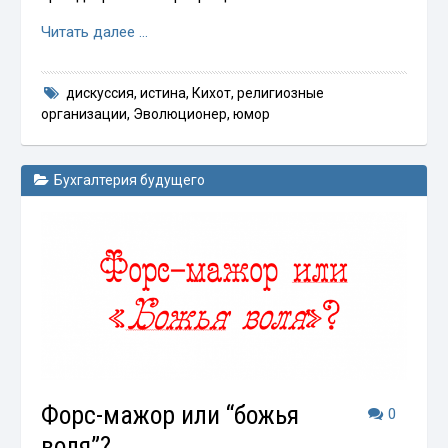
Читать далее …
дискуссия
,
истина
,
Кихот
,
религиозные
организации
,
Эволюционер
,
юмор
Бухгалтерия будущего
Форс-мажор или “божья
0
воля”?