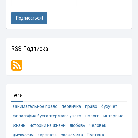
RSS Подписка
Теги
занимательное право
первичка
право
бухучет
философия бухгалтерского учёта
налоги
интервью
жизнь
истории из жизни
любовь
человек
дискуссия
зарплата
экономика
Полтава