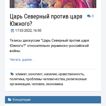
Царь Северный против царя
0
Южного?
17.03.2022
, 16:00
Тезисы дискуссии “Царь Северный против царя
Южного?” относительно украинско-российской
войны.
Читать далее …
климат
,
конспект
,
насилие
,
нравственность
,
политика
,
проблемы человечества
,
религиозные
организации
,
человек
,
экономика
Концепции