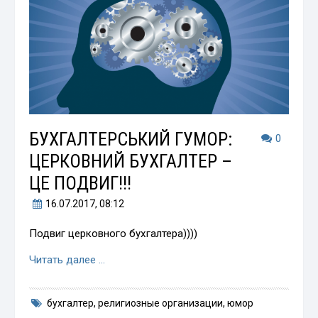
БУХГАЛТЕРСЬКИЙ ГУМОР:
0
ЦЕРКОВНИЙ БУХГАЛТЕР –
ЦЕ ПОДВИГ!!!
16.07.2017
, 08:12
Подвиг церковного бухгалтера))))
Читать далее …
бухгалтер
,
религиозные организации
,
юмор