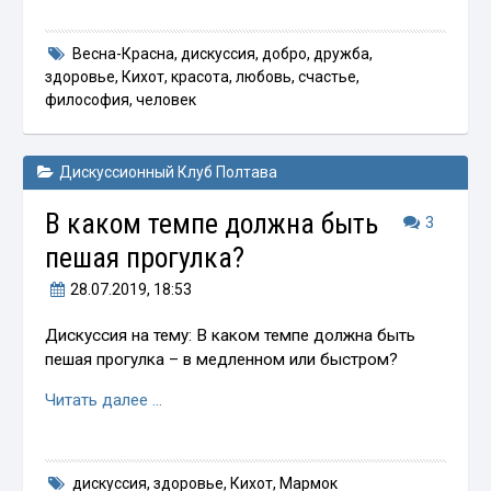
Весна-Красна
,
дискуссия
,
добро
,
дружба
,
здоровье
,
Кихот
,
красота
,
любовь
,
счастье
,
философия
,
человек
Дискуссионный Клуб Полтава
В каком темпе должна быть
3
пешая прогулка?
28.07.2019
, 18:53
Дискуссия на тему: В каком темпе должна быть
пешая прогулка – в медленном или быстром?
Читать далее …
дискуссия
,
здоровье
,
Кихот
,
Мармок