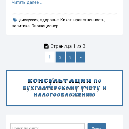
Читать далее …
дискуссия
,
здоровье
,
Кихот
,
нравственность
,
политика
,
Эволюционер
Страница 1 из 3
1
2
3
»
Консультации
по
бухгалтерскому учету и
налогообложению