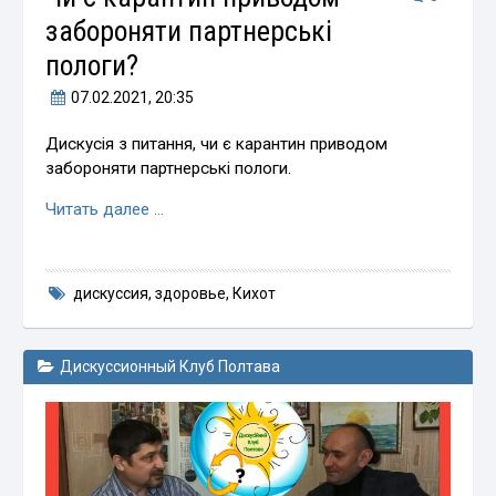
забороняти партнерські
пологи?
07.02.2021
, 20:35
Дискусія з питання, чи є карантин приводом
забороняти партнерські пологи.
Читать далее …
дискуссия
,
здоровье
,
Кихот
Дискуссионный Клуб Полтава