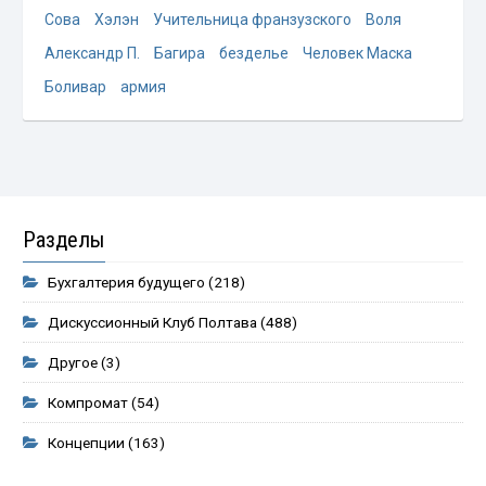
Сова
Хэлэн
Учительница франзузского
Воля
Александр П.
Багира
безделье
Человек Маска
Боливар
армия
Разделы
Бухгалтерия будущего
(218)
Дискуссионный Клуб Полтава
(488)
Другое
(3)
Компромат
(54)
Концепции
(163)