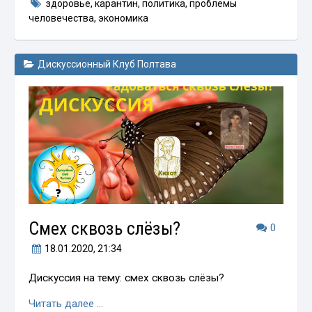
здоровье
,
карантин
,
политика
,
проблемы
человечества
,
экономика
Дискуссионный Клуб Полтава
Смех сквозь слёзы?
0
18.01.2020
, 21:34
Дискуссия на тему: смех сквозь слёзы?
Читать далее …