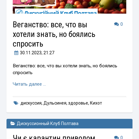
Веганство: все, что вы
0
хотели знать, но боялись
спросить
30.11.2023
, 21:27
Веганство: все, что вы хотели знать, но боялись
спросить
Читать далее …
дискуссия
,
Дульсинея
,
здоровье
,
Кихот
Дискуссионный Клуб Полтава
Чи є карантин приводом
0