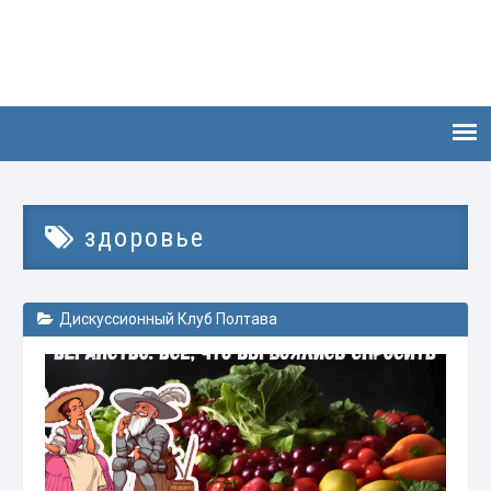
здоровье
Дискуссионный Клуб Полтава