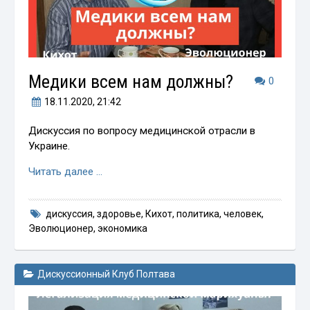
Медики всем нам должны?
0
18.11.2020
, 21:42
Дискуссия по вопросу медицинской отрасли в
Украине.
Читать далее …
дискуссия
,
здоровье
,
Кихот
,
политика
,
человек
,
Эволюционер
,
экономика
Дискуссионный Клуб Полтава