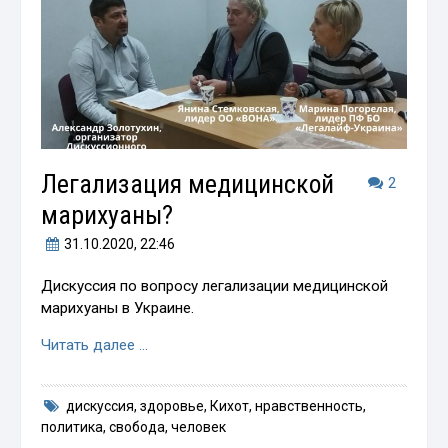
Легализация медицинской
2
марихуаны?
31.10.2020
, 22:46
Дискуссия по вопросу легализации медицинской
марихуаны в Украине.
Читать далее …
дискуссия
,
здоровье
,
Кихот
,
нравственность
,
политика
,
свобода
,
человек