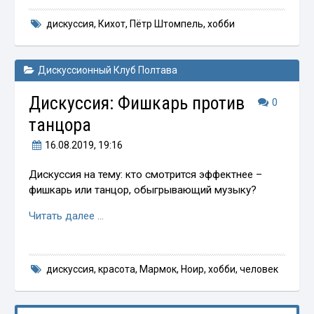
дискуссия
,
Кихот
,
Пётр Штомпель
,
хобби
Дискуссионный Клуб Полтава
Дискуссия: Фишкарь против
0
танцора
16.08.2019
, 19:16
Дискуссия на тему: кто смотрится эффектнее –
фишкарь или танцор, обыгрывающий музыку?
Читать далее …
дискуссия
,
красота
,
Мармок
,
Ноир
,
хобби
,
человек