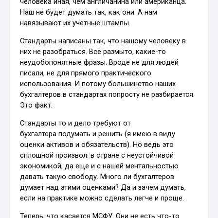
человека иная, чем англичанина или американца.
Наш не будет думать так, как они. А нам
навязывают их учетные штампы.
Стандарты написаны так, что нашому человеку в
них не разобраться. Всё размыто, какие-то
неудобопонятные фразы. Вроде не для людей
писали, не для прямого практического
использования. И потому большинство наших
бухгалтеров в стандартах попросту не разбирается.
Это факт.
Стандарты то и дело требуют от
бухгалтера подумать и решить (я имею в виду
оценки активов и обязательств). Но ведь это
сплошной произвол: в стране с неустойчивой
экономикой, да еще и с нашей ментальностью
давать такую свободу. Много ли бухгалтеров
думает над этими оценками? Да и зачем думать,
если на практике можно сделать легче и проще.
Теперь, что касается МСФУ. Они не есть что-то