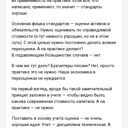
их применимость на практике. Если всё, что
написано, применяют, то значит — стандарты
хороши.
Основная фишка стандартов — оценки активов и
обязательств. Нужно оценивать по справедливой
стоимости (я тут немного упрощаю, но не в этом
суть). С этой целью нужно постоянно делать всякие
переоценки. А на практике делают?
В подавляющем большинстве случаев — нет.
В чем же тут дело? Бухгалтеры плохие? Нет, просто
практике это не нужно. Наша экономика в
переоценках не нуждается.
На первый взгляд, вроде бы такой замечательный
принцип заложен в учете — чтобы видно было,
какова современная стоимость капитала. А на
практике — не нужно.
Поставить в основу учета оценки — не очень
хорошая идея. Учет — дисциплина техническая. А