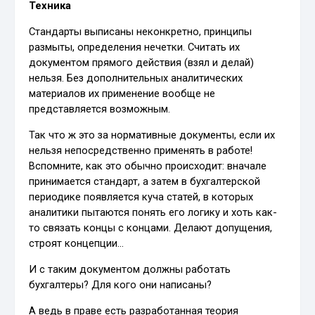
Техника
Стандарты выписаны неконкретно, принципы
размыты, определения нечетки. Считать их
документом прямого действия (взял и делай)
нельзя. Без дополнительных аналитических
материалов их применение вообще не
представляется возможным.
Так что ж это за нормативные документы, если их
нельзя непосредственно применять в работе!
Вспомните, как это обычно происходит: вначале
принимается стандарт, а затем в бухгалтерской
периодике появляется куча статей, в которых
аналитики пытаются понять его логику и хоть как-
то связать концы с концами. Делают допущения,
строят концепции…
И с таким документом должны работать
бухгалтеры? Для кого они написаны?
А ведь в праве есть разработанная теория