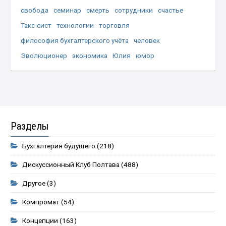
свобода
семинар
смерть
сотрудники
счастье
Такс-сист
технологии
торговля
философия бухгалтерского учёта
человек
Эволюционер
экономика
Юлия
юмор
Разделы
Бухгалтерия будущего
(218)
Дискуссионный Клуб Полтава
(488)
Другое
(3)
Компромат
(54)
Концепции
(163)