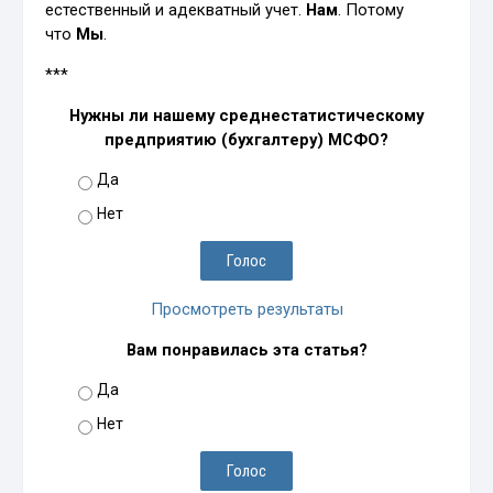
естественный и адекватный учет.
Нам
. Потому
что
Мы
.
***
Нужны ли нашему среднестатистическому
предприятию (бухгалтеру) МСФО?
Да
Нет
Просмотреть результаты
Вам понравилась эта статья?
Да
Нет