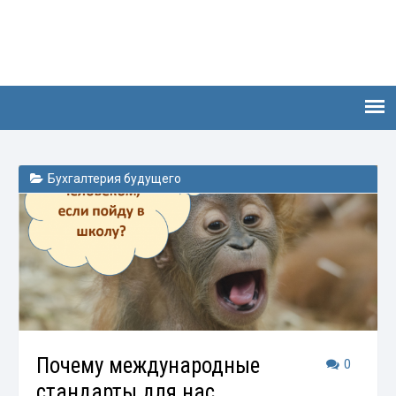
Бухгалтерия будущего
Почему международные
0
стандарты для нас