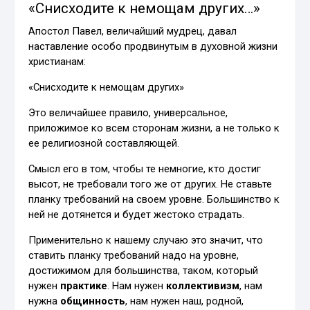
«Снисходите к немощам других…»
Апостол Павел, величайший мудрец, давал
наставление особо продвинутым в духовной жизни
христианам:
«Снисходите к немощам других»
Это величайшее правило, универсальное,
приложимое ко всем сторонам жизни, а не только к
ее религиозной составляющей.
Смысл его в том, чтобы те немногие, кто достиг
высот, не требовали того же от других. Не ставьте
планку требований на своем уровне. Большинство к
ней не дотянется и будет жестоко страдать.
Применительно к нашему случаю это значит, что
ставить планку требований надо на уровне,
достижимом для большинства, таком, который
нужен
практике
. Нам нужен
коллективизм
, нам
нужна
общинность
, нам нужен наш, родной,