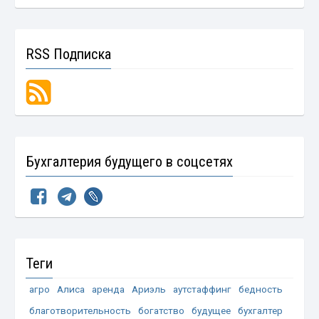
RSS Подписка
Бухгалтерия будущего в соцсетях
Теги
агро
Алиса
аренда
Ариэль
аутстаффинг
бедность
благотворительность
богатство
будущее
бухгалтер