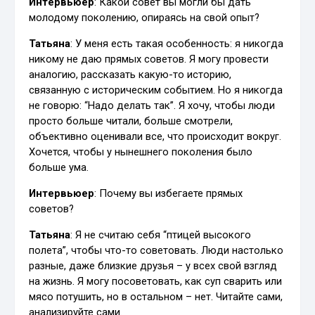
Интервьюер
: Какой совет вы могли бы дать
молодому поколению, опираясь на свой опыт?
Татьяна
: У меня есть такая особенность: я никогда
никому не даю прямых советов. Я могу провести
аналогию, рассказать какую-то историю,
связанную с историческим событием. Но я никогда
не говорю: “Надо делать так”. Я хочу, чтобы люди
просто больше читали, больше смотрели,
объективно оценивали все, что происходит вокруг.
Хочется, чтобы у нынешнего поколения было
больше ума.
Интервьюер
: Почему вы избегаете прямых
советов?
Татьяна
: Я не считаю себя “птицей высокого
полета”, чтобы что-то советовать. Люди настолько
разные, даже близкие друзья – у всех свой взгляд
на жизнь. Я могу посоветовать, как суп сварить или
мясо потушить, но в остальном – нет. Читайте сами,
анализируйте сами.