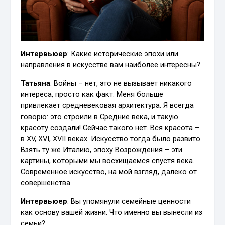
Интервьюер
: Какие исторические эпохи или
направления в искусстве вам наиболее интересны?
Татьяна
: Войны – нет, это не вызывает никакого
интереса, просто как факт. Меня больше
привлекает средневековая архитектура. Я всегда
говорю: это строили в Средние века, и такую
красоту создали! Сейчас такого нет. Вся красота –
в XV, XVI, XVII веках. Искусство тогда было развито.
Взять ту же Италию, эпоху Возрождения – эти
картины, которыми мы восхищаемся спустя века.
Современное искусство, на мой взгляд, далеко от
совершенства.
Интервьюер
: Вы упомянули семейные ценности
как основу вашей жизни. Что именно вы вынесли из
семьи?