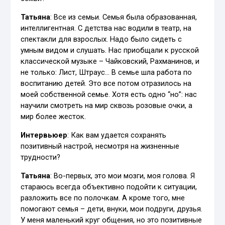
Татьяна
: Все из семьи. Семья была образованная,
интеллигентная. С детства нас водили в театр, на
спектакли для взрослых. Надо было сидеть с
умным видом и слушать. Нас приобщали к русской
классической музыке – Чайковский, Рахманинов, и
не только: Лист, Штраус… В семье шла работа по
воспитанию детей. Это все потом отразилось на
моей собственной семье. Хотя есть одно “но”: нас
научили смотреть на мир сквозь розовые очки, а
мир более жесток.
Интервьюер
: Как вам удается сохранять
позитивный настрой, несмотря на жизненные
трудности?
Татьяна
: Во-первых, это мои мозги, моя голова. Я
стараюсь всегда объективно подойти к ситуации,
разложить все по полочкам. А кроме того, мне
помогают семья – дети, внуки, мои подруги, друзья.
У меня маленький круг общения, но это позитивные