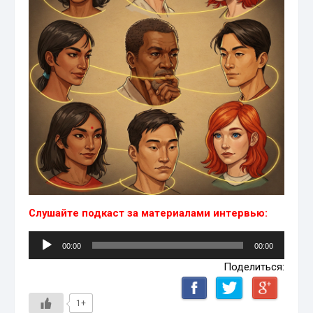
Слушайте подкаст за материалами интервью:
Аудиоплеер
00:00
00:00
Поделиться:
1+