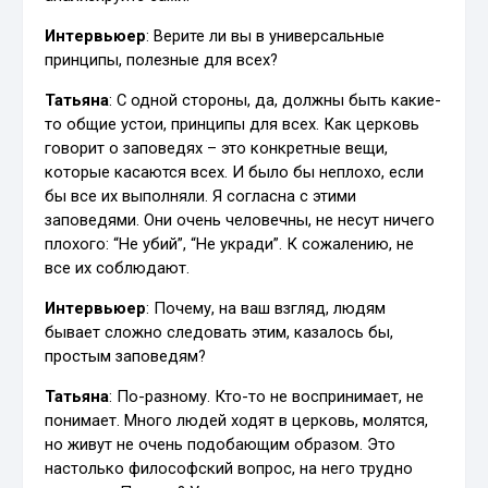
Интервьюер
: Верите ли вы в универсальные
принципы, полезные для всех?
Татьяна
: С одной стороны, да, должны быть какие-
то общие устои, принципы для всех. Как церковь
говорит о заповедях – это конкретные вещи,
которые касаются всех. И было бы неплохо, если
бы все их выполняли. Я согласна с этими
заповедями. Они очень человечны, не несут ничего
плохого: “Не убий”, “Не укради”. К сожалению, не
все их соблюдают.
Интервьюер
: Почему, на ваш взгляд, людям
бывает сложно следовать этим, казалось бы,
простым заповедям?
Татьяна
: По-разному. Кто-то не воспринимает, не
понимает. Много людей ходят в церковь, молятся,
но живут не очень подобающим образом. Это
настолько философский вопрос, на него трудно