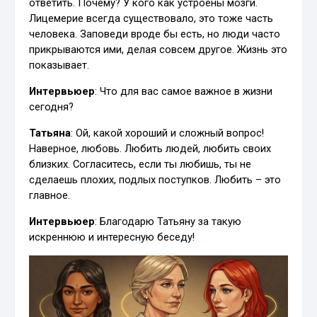
ответить. Почему? У кого как устроены мозги.
Лицемерие всегда существовало, это тоже часть
человека. Заповеди вроде бы есть, но люди часто
прикрываются ими, делая совсем другое. Жизнь это
показывает.
Интервьюер
: Что для вас самое важное в жизни
сегодня?
Татьяна
: Ой, какой хороший и сложный вопрос!
Наверное, любовь. Любить людей, любить своих
близких. Согласитесь, если ты любишь, ты не
сделаешь плохих, подлых поступков. Любить – это
главное.
Интервьюер
: Благодарю Татьяну за такую
искреннюю и интересную беседу!