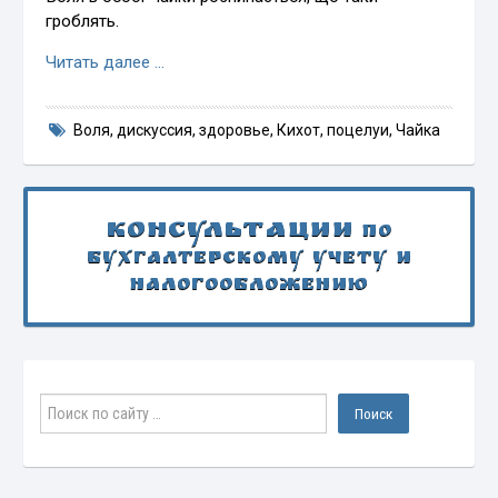
гроблять.
Читать далее …
Воля
,
дискуссия
,
здоровье
,
Кихот
,
поцелуи
,
Чайка
Консультации
по
бухгалтерскому учету и
налогообложению