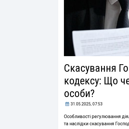
Скасування Г
кодексу: Що ч
особи?
31.05.2025
, 07:53
Особливості регулювання діял
та наслідки скасування Госпо