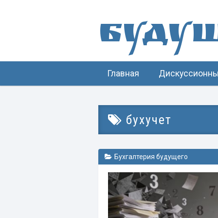
Буду
Главная
Дискуссионны
бухучет
Бухгалтерия будущего