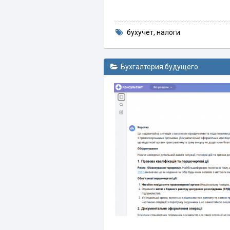
бухучет
,
налоги
Бухгалтерия будущего