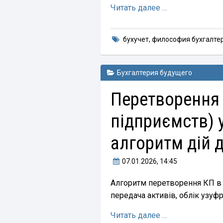
Читать далее …
бухучет
,
философия бухгалтер
Бухгалтерия будущего
Перетворення
підприємств) у
алгоритм дій 
07.01.2026
, 14:45
Алгоритм перетворення КП в 
передача активів, облік узуф
Читать далее …