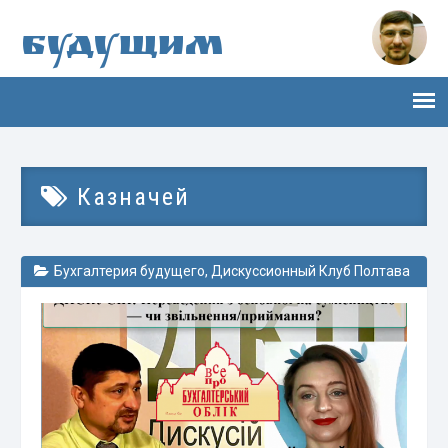
Будущим
Казначей
Бухгалтерия будущего
,
Дискуссионный Клуб Полтава