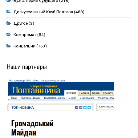
Бухгалтерия будущего
(218)
Дискуссионный Клуб Полтава
(488)
Другое
(3)
Компромат
(54)
Концепции
(163)
Наши партнеры