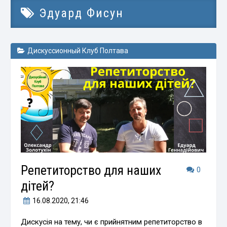
Эдуард Фисун
Дискуссионный Клуб Полтава
Репетиторство для наших
0
дітей?
16.08.2020
, 21:46
Дискусія на тему, чи є прийнятним репетиторство в