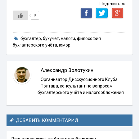
Поделиться:
0
бухгалтер
,
бухучет
,
налоги
,
философия
бухгалтерского учёта
,
юмор
Александр Золотухин
Организатор Дисскуссионного Клуба
Полтава, консультант по вопросам
бухгалтерского учёта и налогообложения
ДОБАВИТЬ КОММЕНТАРИЙ
Ваш адрес email не будет опубликован.