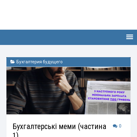
Бухгалтерия будущего
Бухгалтерські меми (частина
0
1)