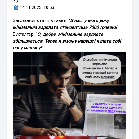
14.11.2023
, 10:53
Заголовок статті в газеті: “
З наступного року
мінімальна зарплата становитиме 7000 гривень
“.
Бухгалтер: “
О, добре, мінімальна зарплата
збільшується. Тепер я зможу нарешті купити собі
нову машину!
“