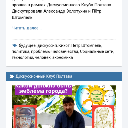
прошла в рамках Дискуссионного Клуба Полтава.
Дискутировали Александр Золотухин и Пётр
Штомпель.
Читать далее …
будущее
,
дискуссия
,
Кихот
,
Пётр Штомпель
,
политика
,
проблемы человечества
,
Социальные сети
,
технологии
,
человек
,
экономика
Дискуссионный Клуб Полтава