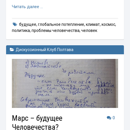
Читать далее …
будущее
,
глобальное потепление
,
климат
,
космос
,
политика
,
проблемы человечества
,
человек
Дискуссионный Клуб Полтава
Марс – будущее
0
Человечества?