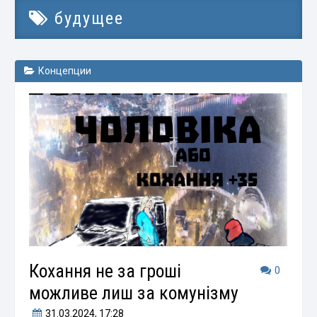
будущее
Концепции
Кохання не за гроші
0
можливе лиш за комунізму
31.03.2024
, 17:28