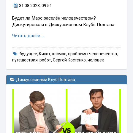
31.08.2023
, 09:51
Будет ли Марс заселён человечеством?
Дискутировали в Дискуссионном Клубе Полтава.
Читать далее …
будущее
,
Кихот
,
космос
,
проблемы человечества
,
путешествия
,
робот
,
Сергей Костенко
,
человек
Дискуссионный Клуб Полтава