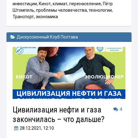
инвестиции
,
Кихот
,
климат
,
перенаселение
,
Пётр
Штомпель
,
проблемы человечества
,
технологии
,
Транспорт
,
экономика
Дискуссионный Клуб Полтава
Цивилизация нефти и газа
4
закончилась – что дальше?
28.12.2021
, 12:10