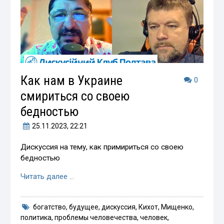
Как нам в Украине
0
смириться со своею
бедностью
25.11.2023
, 22:21
Дискуссия на тему, как примириться со своею
бедностью
Читать далее …
богатство
,
будущее
,
дискуссия
,
Кихот
,
Мищенко
,
политика
,
проблемы человечества
,
человек
,