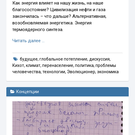
Как энергия влияет на нашу жизнь, на наше
благосостояние? Цивилизация нефти и газа
закончилась – что дальше? Альтернативная,
возобновляемая энергетика. Энергия
термоядерного синтеза.
Читать далее …
будущее
,
глобальное потепление
,
дискуссия
,
Кихот
,
климат
,
перенаселение
,
политика
,
проблемы
человечества
,
технологии
,
Эволюционер
,
экономика
Концепции