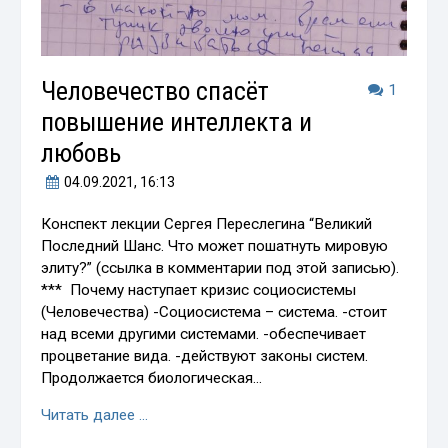
Человечество спасёт
1
повышение интеллекта и
любовь
04.09.2021
, 16:13
Конспект лекции Сергея Переслегина “Великий
Последний Шанс. Что может пошатнуть мировую
элиту?” (ссылка в комментарии под этой записью).
*** Почему наступает кризис социосистемы
(Человечества) -Социосистема – система. -стоит
над всеми другими системами. -обеспечивает
процветание вида. -действуют законы систем.
Продолжается биологическая…
Читать далее …