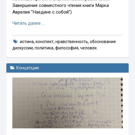
Завершение совместного чтения книги Марка
Аврелия “Наедине с собой”)
Читать далее …
истина
,
конспект
,
нравственность
,
обоснование
дискуссии
,
политика
,
философия
,
человек
Концепции