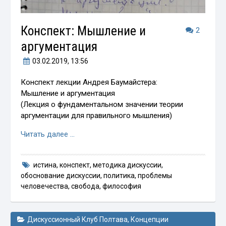
Конспект: Мышление и
2
аргументация
03.02.2019
, 13:56
Конспект лекции Андрея Баумайстера:
Мышление и аргументация
(Лекция о фундаментальном значении теории
аргументации для правильного мышления)
Читать далее …
истина
,
конспект
,
методика дискуссии
,
обоснование дискуссии
,
политика
,
проблемы
человечества
,
свобода
,
философия
Дискуссионный Клуб Полтава
,
Концепции