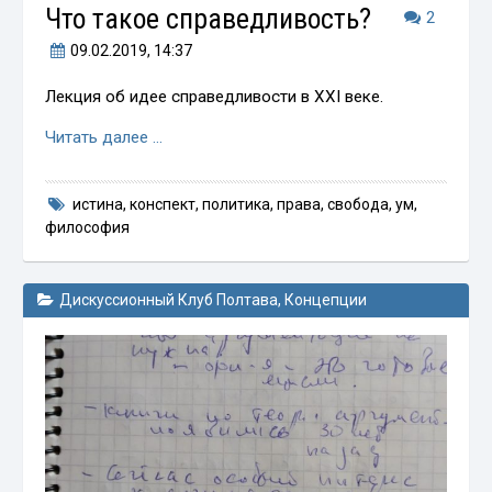
Что такое справедливость?
2
09.02.2019
, 14:37
Лекция об идее справедливости в XXI веке.
Читать далее …
истина
,
конспект
,
политика
,
права
,
свобода
,
ум
,
философия
Дискуссионный Клуб Полтава
,
Концепции