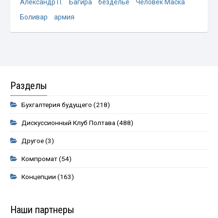
Александр П.
Багира
безделье
Человек Маска
Боливар
армия
Разделы
Бухгалтерия будущего
(218)
Дискуссионный Клуб Полтава
(488)
Другое
(3)
Компромат
(54)
Концепции
(163)
Наши партнеры