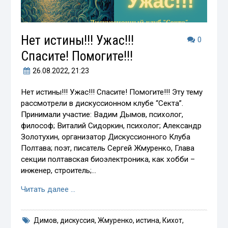
Нет истины!!! Ужас!!!
0
Спасите! Помогите!!!
26.08.2022
, 21:23
Нет истины!!! Ужас!!! Спасите! Помогите!!! Эту тему
рассмотрели в дискуссионном клубе “Секта”.
Принимали участие: Вадим Дымов, психолог,
философ; Виталий Сидоркин, психолог; Александр
Золотухин, организатор Дискуссионного Клуба
Полтава; поэт, писатель Сергей Жмуренко, Глава
секции полтавская биоэлектроника, как хобби –
инженер, строитель;…
Читать далее …
Димов
,
дискуссия
,
Жмуренко
,
истина
,
Кихот
,