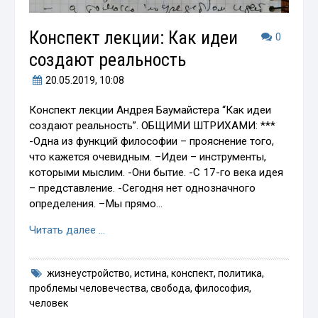
Конспект лекции: Как идеи
0
создают реальность
20.05.2019
, 10:08
Конспект лекции Андрея Баумайстера “Как идеи
создают реальность”. ОБЩИМИ ШТРИХАМИ: ***
-Одна из функций философии – прояснение того,
что кажется очевидным. –Идеи – инструменты,
которыми мыслим. -Они бытие. -С 17-го века идея
– представление. -Сегодня нет однозначного
определения. –Мы прямо…
Читать далее …
жизнеустройство
,
истина
,
конспект
,
политика
,
проблемы человечества
,
свобода
,
философия
,
человек