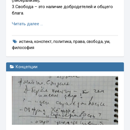
(либерализм);
3.Свобода – это наличие добродетелей и общего
блага.
Читать далее …
истина
,
конспект
,
политика
,
права
,
свобода
,
ум
,
философия
Концепции