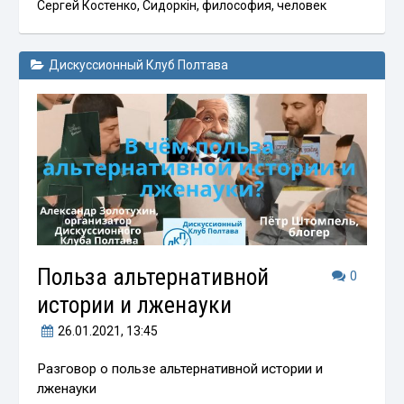
Сергей Костенко
,
Сидоркін
,
философия
,
человек
Дискуссионный Клуб Полтава
Польза альтернативной
0
истории и лженауки
26.01.2021
, 13:45
Разговор о пользе альтернативной истории и
лженауки