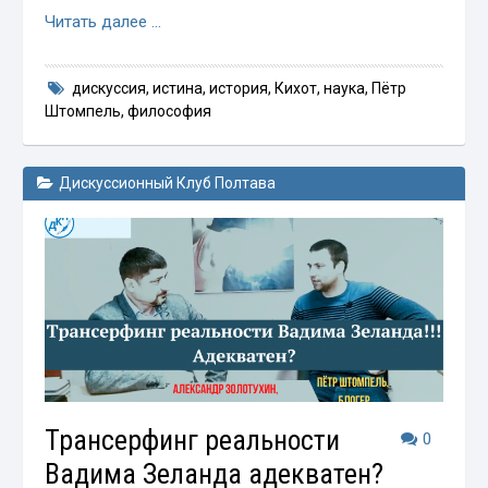
Читать далее …
дискуссия
,
истина
,
история
,
Кихот
,
наука
,
Пётр
Штомпель
,
философия
Дискуссионный Клуб Полтава
Трансерфинг реальности
0
Вадима Зеланда адекватен?