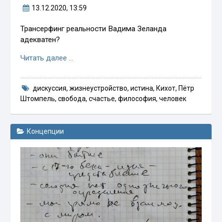
13.12.2020
, 13:59
Трансерфинг реальности Вадима Зеланда
адекватен?
Читать далее …
дискуссия
,
жизнеустройство
,
истина
,
Кихот
,
Пётр
Штомпель
,
свобода
,
счастье
,
философия
,
человек
Концепции