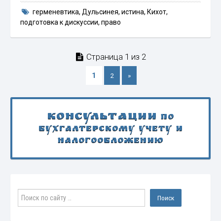
герменевтика
,
Дульсинея
,
истина
,
Кихот
,
подготовка к дискуссии
,
право
Страница 1 из 2
1
2
»
Консультации
по
бухгалтерскому учету и
налогообложению