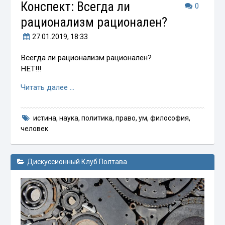
Конспект: Всегда ли
0
рационализм рационален?
27.01.2019
, 18:33
Всегда ли рационализм рационален?
НЕТ!!!
Читать далее …
истина
,
наука
,
политика
,
право
,
ум
,
философия
,
человек
Дискуссионный Клуб Полтава