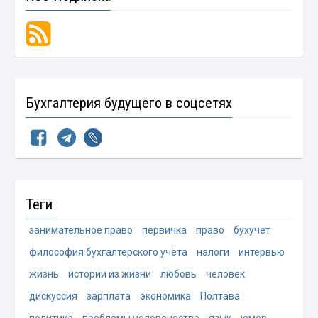
Бухгалтерия будущего в соцсетях
Теги
занимательное право
первичка
право
бухучет
философия бухгалтерского учёта
налоги
интервью
жизнь
истории из жизни
любовь
человек
дискуссия
зарплата
экономика
Полтава