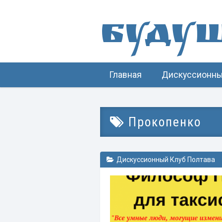
Буду
Главная
Дискуссионны
Прокопенко
Дискуссионный Клуб Полтава