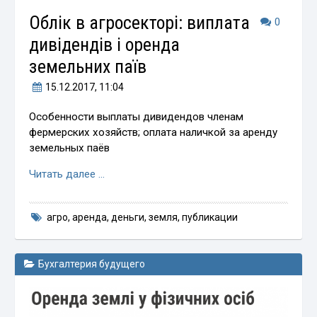
Облік в агросекторі: виплата
0
дивідендів і оренда
земельних паїв
15.12.2017
, 11:04
Особенности выплаты дивидендов членам
фермерских хозяйств; оплата наличкой за аренду
земельных паёв
Читать далее …
агро
,
аренда
,
деньги
,
земля
,
публикации
Бухгалтерия будущего