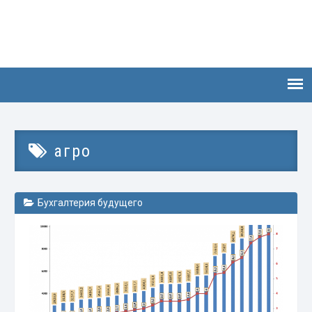
агро
Бухгалтерия будущего