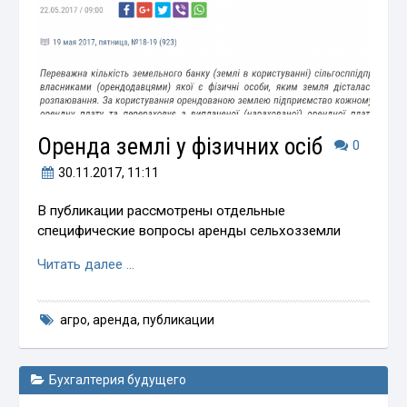
Оренда землі у фізичних осіб
0
30.11.2017
, 11:11
В публикации рассмотрены отдельные
специфические вопросы аренды сельхозземли
Читать далее …
агро
,
аренда
,
публикации
Бухгалтерия будущего