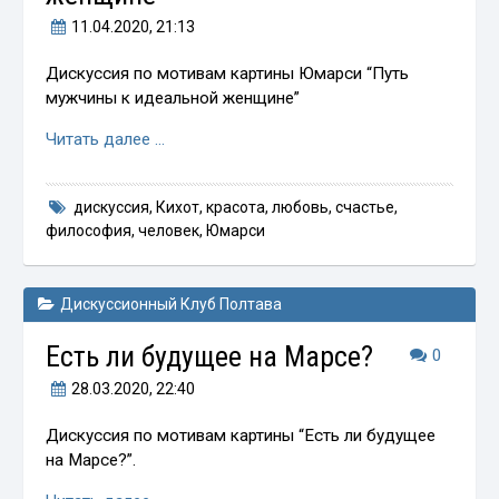
11.04.2020
, 21:13
Дискуссия по мотивам картины Юмарси “Путь
мужчины к идеальной женщине”
Читать далее …
дискуссия
,
Кихот
,
красота
,
любовь
,
счастье
,
философия
,
человек
,
Юмарси
Дискуссионный Клуб Полтава
Есть ли будущее на Марсе?
0
28.03.2020
, 22:40
Дискуссия по мотивам картины “Есть ли будущее
на Марсе?”.