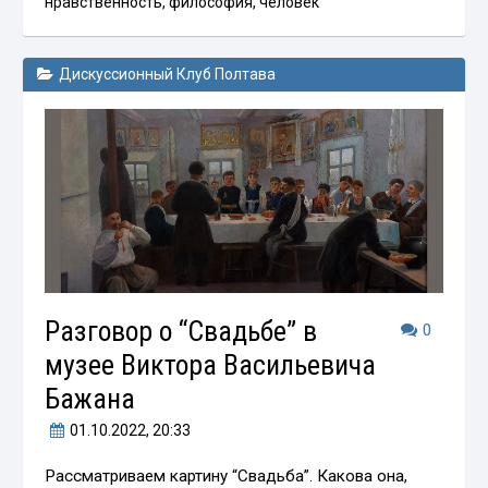
нравственность
,
философия
,
человек
Дискуссионный Клуб Полтава
Разговор о “Свадьбе” в
0
музее Виктора Васильевича
Бажана
01.10.2022
, 20:33
Рассматриваем картину “Свадьба”. Какова она,