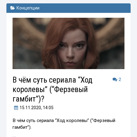
Концепции
В чём суть сериала “Ход
2
королевы” (“Ферзевый
гамбит”)?
15.11.2020
, 14:05
В чём суть сериала “Ход королевы” (“Ферзевый
гамбит”).