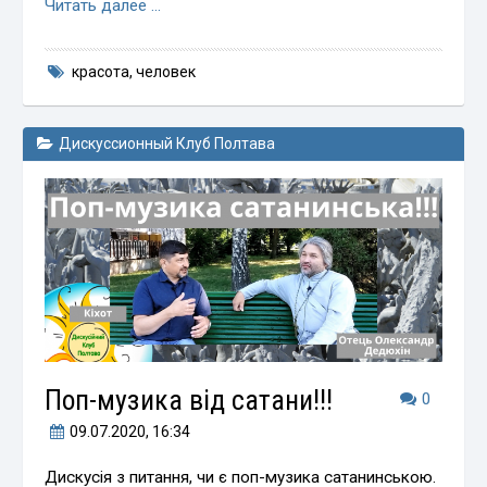
Читать далее …
красота
,
человек
Дискуссионный Клуб Полтава
Поп-музика від сатани!!!
0
09.07.2020
, 16:34
Дискусія з питання, чи є поп-музика сатанинською.