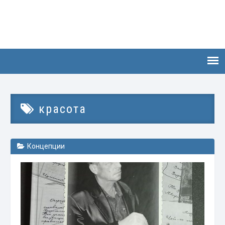
красота
Концепции