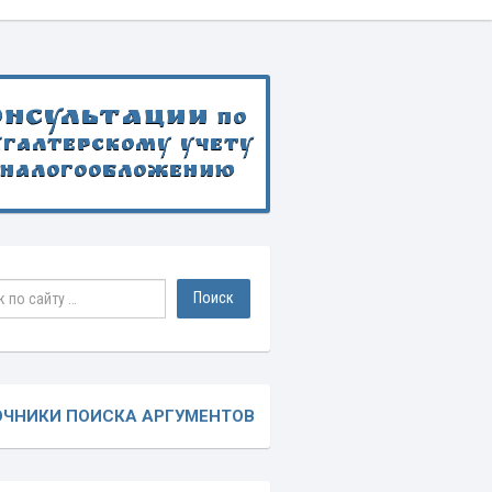
онсультации
по
хгалтерскому учету
 налогообложению
ОЧНИКИ ПОИСКА АРГУМЕНТОВ