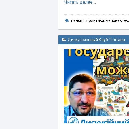
Читать далее …
пенсия
,
политика
,
человек
,
эк
Дискуссионный Клуб Полтава