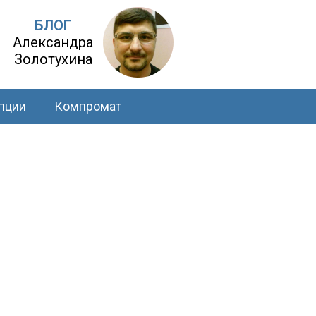
БЛОГ
Александра
Золотухина
пции
Компромат