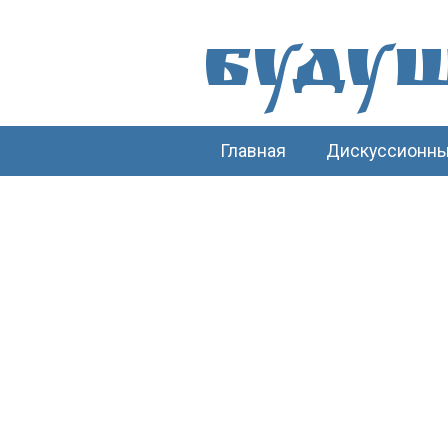
Буду
Главная
Дискуссионны