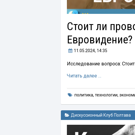
Стоит ли пров
Евровидение?
11.05.2024
, 14:35
Исследование вопроса: Стои
Читать далее …
политика
,
технологии
,
эконом
Дискуссионный Клуб Полтава