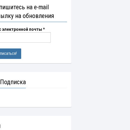
пишитесь на e-mail
сылку на обновления
с электронной почты
*
 Подписка
и