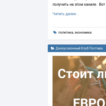
получить на этом канале. Во
Читать далее …
политика
,
экономика
Дискуссионный Клуб Полтава