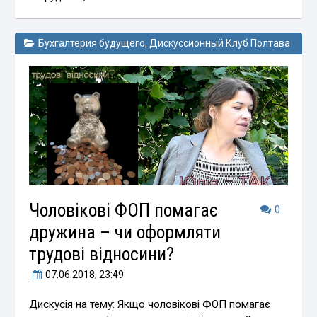
Бухгалтерия будущего
,
Дискуссионный Клуб Полтава
Чоловікові ФОП помагає
0
дружина – чи оформляти
трудові відносини?
07.06.2018
, 23:49
Дискусія на тему: Якщо чоловікові ФОП помагає