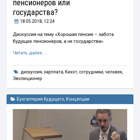
пенсионеров или
государства?
18.05.2018
, 12:24
Дискуссия на тему «Хорошая пенсия – забота
будущих пенсионеров, а не государства».
Читать далее …
дискуссия
,
зарплата
,
Кихот
,
сотрудники
,
человек
,
Эволюционер
Бухгалтерия будущего
,
Концепции