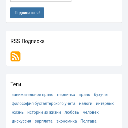
RSS Подписка
Теги
занимательное право
первичка
право
бухучет
философия бухгалтерского учёта
налоги
интервью
жизнь
истории из жизни
любовь
человек
дискуссия
зарплата
экономика
Полтава