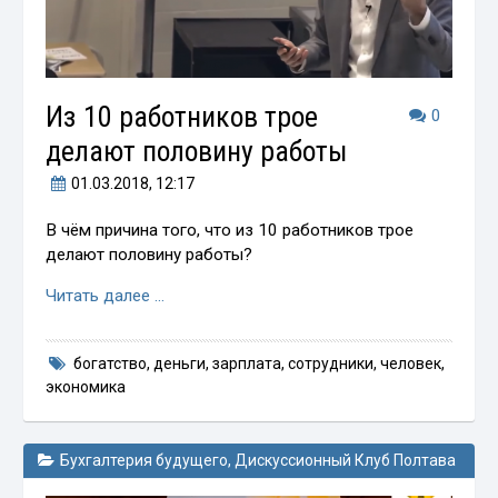
Из 10 работников трое
0
делают половину работы
01.03.2018
, 12:17
В чём причина того, что из 10 работников трое
делают половину работы?
Читать далее …
богатство
,
деньги
,
зарплата
,
сотрудники
,
человек
,
экономика
Бухгалтерия будущего
,
Дискуссионный Клуб Полтава