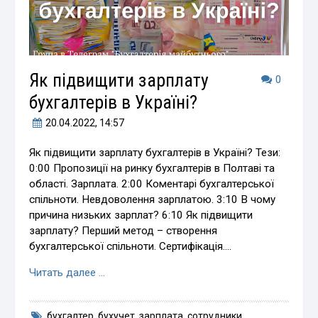
Як підвищити зарплату
0
бухгалтерів в Україні?
20.04.2022
, 14:57
Як підвищити зарплату бухгалтерів в Україні? Тези:
0:00 Пропозиції на ринку бухгалтерів в Полтаві та
області. Зарплата. 2:00 Коментарі бухгалтерської
спільноти. Невдоволення зарплатою. 3:10 В чому
причина низьких зарплат? 6:10 Як підвищити
зарплату? Перший метод – створення
бухгалтерської спільноти. Сертифікація.…
Читать далее …
бухгалтер
,
бухучет
,
зарплата
,
сотрудники