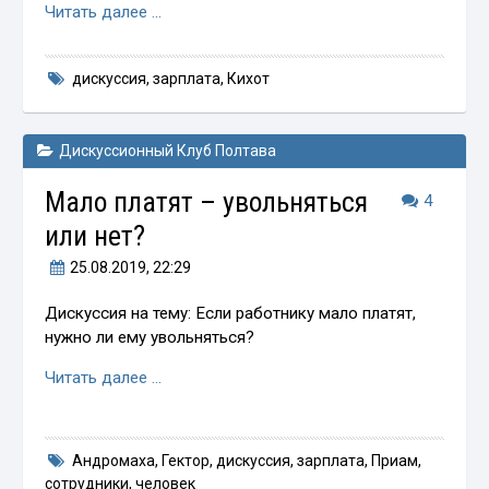
Читать далее …
дискуссия
,
зарплата
,
Кихот
Дискуссионный Клуб Полтава
Мало платят – увольняться
4
или нет?
25.08.2019
, 22:29
Дискуссия на тему: Если работнику мало платят,
нужно ли ему увольняться?
Читать далее …
Андромаха
,
Гектор
,
дискуссия
,
зарплата
,
Приам
,
сотрудники
,
человек