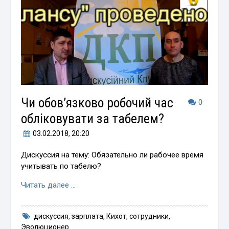
Чи обов’язково робочий час
0
обліковувати за табелем?
03.02.2018
, 20:20
Дискуссия на тему: Обязательно ли рабочее время
учитывать по табелю?
Читать далее …
дискуссия
,
зарплата
,
Кихот
,
сотрудники
,
Эволюционер