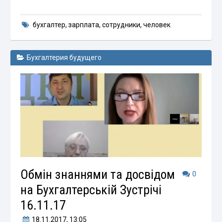
бухгалтер
,
зарплата
,
сотрудники
,
человек
Бухгалтерия будущего
Обмін знаннями та досвідом
0
на Бухгалтерській Зустрічі
16.11.17
18.11.2017
, 13:05