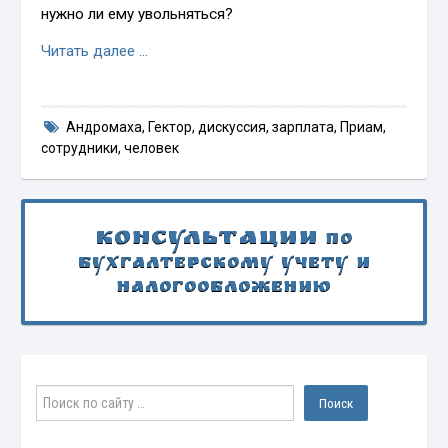
нужно ли ему увольняться?
Читать далее …
Андромаха
,
Гектор
,
дискуссия
,
зарплата
,
Приам
,
сотрудники
,
человек
Консультации
по
бухгалтерскому учету и
налогообложению