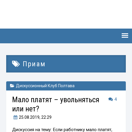
Приам
Дискуссионный Клуб Полтава
Мало платят – увольняться
4
или нет?
25.08.2019
, 22:29
Дискуссия на тему: Если работнику мало платят,