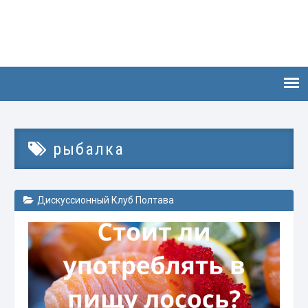
рыбалка
Дискуссионный Клуб Полтава