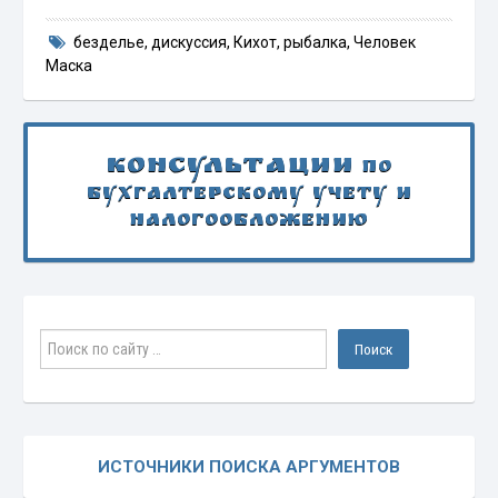
безделье
,
дискуссия
,
Кихот
,
рыбалка
,
Человек
Маска
Консультации
по
бухгалтерскому учету и
налогообложению
ИСТОЧНИКИ ПОИСКА АРГУМЕНТОВ