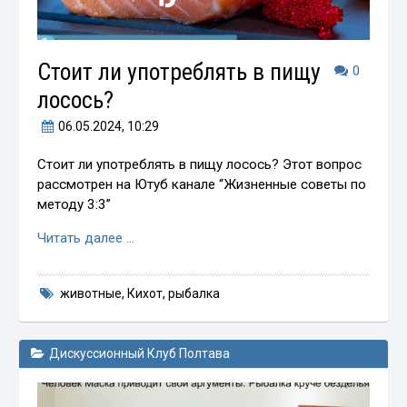
Стоит ли употреблять в пищу
0
лосось?
06.05.2024
, 10:29
Стоит ли употреблять в пищу лосось? Этот вопрос
рассмотрен на Ютуб канале “Жизненные советы по
методу 3:3”
Читать далее …
животные
,
Кихот
,
рыбалка
Дискуссионный Клуб Полтава