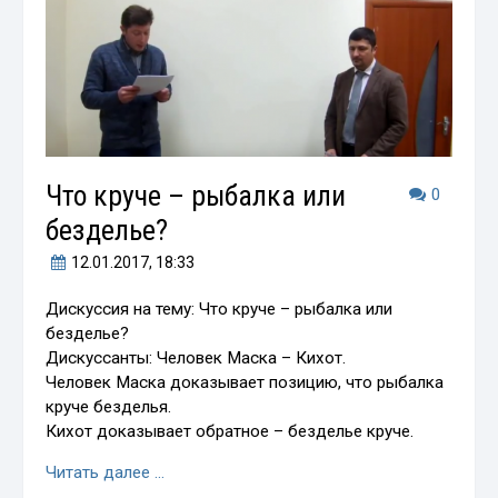
Что круче – рыбалка или
0
безделье?
12.01.2017
, 18:33
Дискуссия на тему: Что круче – рыбалка или
безделье?
Дискуссанты: Человек Маска – Кихот.
Человек Маска доказывает позицию, что рыбалка
круче безделья.
Кихот доказывает обратное – безделье круче.
Читать далее …