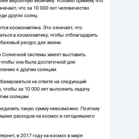
лее вероятную величину. Условно примем, что
значает, что за 10 000 лет человечество
ди других солнц.
тся космонавтика. Это означает, что
ться в космонавтику, чтобы отблагодарить
м базовый ресурс для жизни.
ер Солнечной системы имеет выставить
у, чтобы она была достаточной для
елению к другим солнцам.
базироваться на ответе на следующий
, чтобы за 10 000 лет выполнить задачу
угим солнцам.
ределить такую ​​сумму невозможно. Поэтому
яшних расходов на космос и сегодняшнего
ернет, в 2017 году на космос в мире