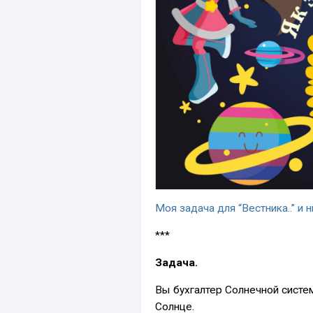
Моя задача для “Вестника..” и 
***
Задача.
Вы бухгалтер Солнечной систем
Солнце.