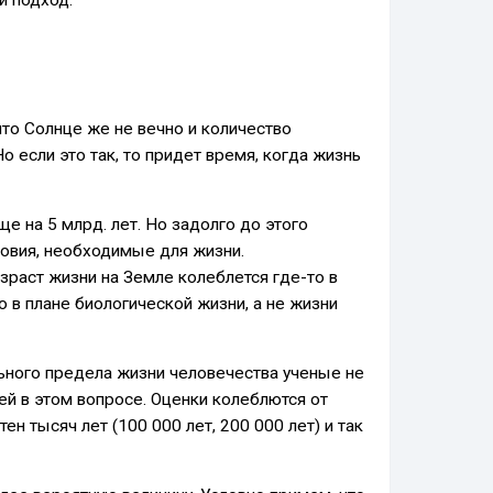
что Солнце же не вечно и количество
о если это так, то придет время, когда жизнь
ще на 5 млрд. лет. Но задолго до этого
ловия, необходимые для жизни.
раст жизни на Земле колеблется где-то в
о в плане биологической жизни, а не жизни
льного предела жизни человечества ученые не
ей в этом вопросе. Оценки колеблются от
тен тысяч лет (100 000 лет, 200 000 лет) и так