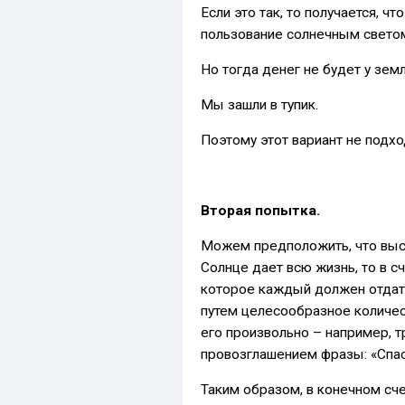
Если это так, то получается, 
пользование солнечным свето
Но тогда денег не будет у земл
Мы зашли в тупик.
Поэтому этот вариант не подхо
Вторая попытка.
Можем предположить, что выста
Солнце дает всю жизнь, то в с
которое каждый должен отдат
путем целесообразное количе
его произвольно – например, т
провозглашением фразы: «Спаси
Таким образом, в конечном сч