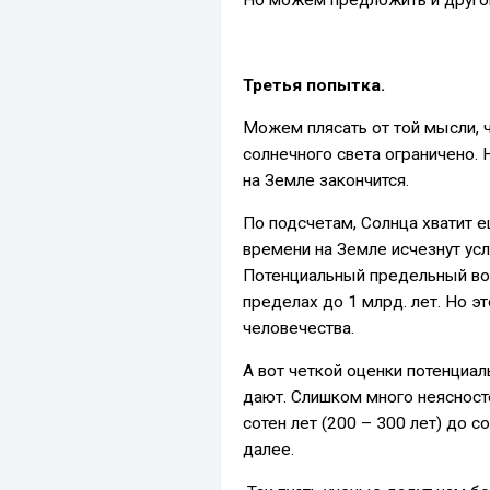
Третья попытка.
Можем плясать от той мысли, 
солнечного света ограничено. Н
на Земле закончится.
По подсчетам, Солнца хватит е
времени на Земле исчезнут ус
Потенциальный предельный воз
пределах до 1 млрд. лет. Но эт
человечества.
А вот четкой оценки потенциа
дают. Слишком много неясност
сотен лет (200 – 300 лет) до со
далее.