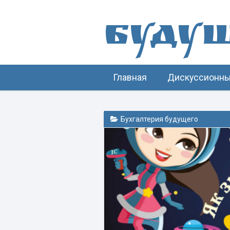
Буду
Главная
Дискуссионны
Бухгалтерия будущего