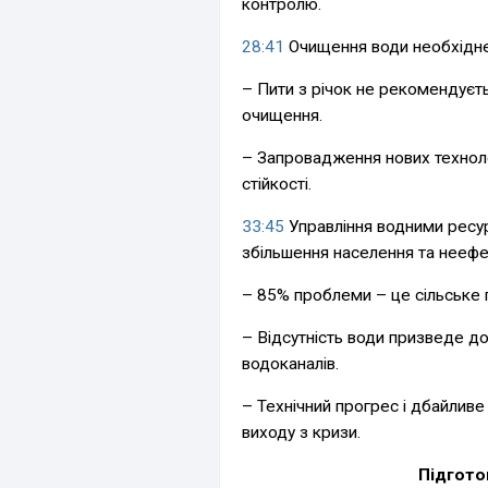
контролю.
28:41
Очищення води необхідне 
– Пити з річок не рекомендуєт
очищення.
– Запровадження нових техноло
стійкості.
33:45
Управління водними ресу
збільшення населення та неефе
– 85% проблеми – це сільське 
– Відсутність води призведе до
водоканалів.
– Технічний прогрес і дбайливе
виходу з кризи.
Підгото