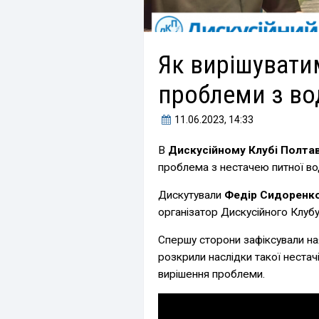
Як вирішувати
проблеми з в
11.06.2023
, 14:33
В
Дискусійному Клубі Полта
проблема з нестачею питної води
Дискутували
Федір Сидоренк
організатор Дискусійного Клубу
Спершу сторони зафіксували ная
розкрили наслідки такої нестач
вирішення проблеми.