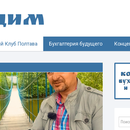
щим
й Клуб Полтава
Бухгалтерия будущего
Конце
К
бу
и