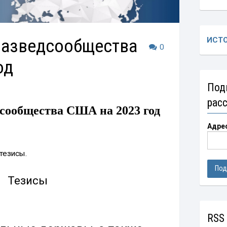
разведсообщества
ИСТ
0
од
Под
рас
дсообщества США на
2023 год
Адре
тезисы.
Тезисы
RSS