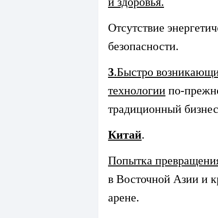
и здоровья.
Отсутствие энергетич
безопасности.
3
.Быстро возникающи
технологии
по-прежн
традиционный бизнес
Китай
.
Попытка превращени
в Восточной Азии и 
арене.