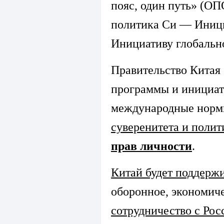
пояс, один путь» (ОП
политика Си — Иници
Инициативу глобальн
Правительство Китая 
программы и инициат
международные нор
суверенитета и полит
прав личности
.
Китай будет поддерж
оборонное, экономич
сотрудничество с Рос