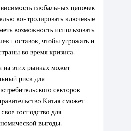
ависимость глобальных цепочек
целью контролировать ключевые
меть возможность использовать
чек поставок, чтобы угрожать и
страны во время кризиса.
 на этих рынках может
льный риск для
потребительского секторов
правительство Китая сможет
 свое господство для
ономической выгоды.