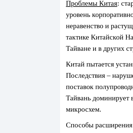
Проблемы Китая
: ст
уровень корпоративно
неравенство и расту
тактике Китайской Н
Тайване и в других ст
Китай пытается уста
Последствия – наруш
поставок полупровод
Тайвань доминирует 
микросхем.
Способы расширения 