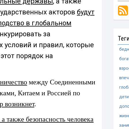
альные державы
, а также
сударственных акторов
будут
подство в глобальном
онкурировать за
Тег
 условий и правил, которые
бедн
этот порядок на
бога
взро
впеч
ничество
между Соединенными
глоб
ками, Китаем и Россией по
дети
р возникнет
.
допо
жизн
 а также безопасность человека
зани