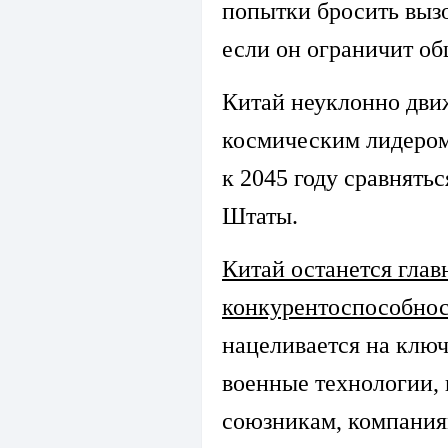
попытки бросить выз
если он ограничит о
Китай неуклонно движ
космическим лидером
к 2045 году сравнять
Штаты.
Китай останется глав
конкурентоспособн
нацеливается на ключ
военные технологии
союзникам, компания