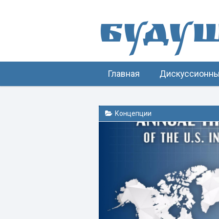
Буду
Главная
Дискуссионны
Концепции