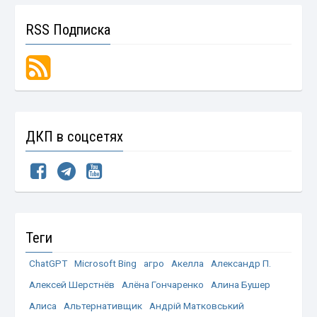
RSS Подписка
ДКП в соцсетях
Теги
ChatGPT
Microsoft Bing
агро
Акелла
Александр П.
Алексей Шерстнёв
Алёна Гончаренко
Алина Бушер
Алиса
Альтернативщик
Андрій Матковський