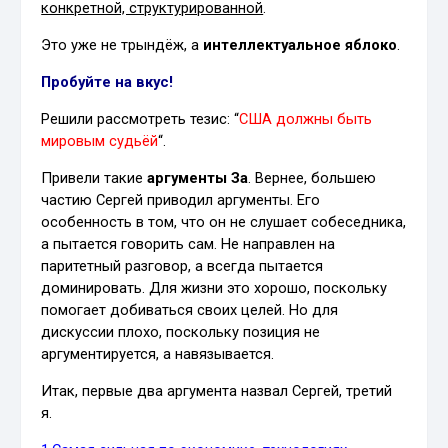
конкретной, структурированной
.
Это уже не трындёж, а
интеллектуальное яблоко
.
Пробуйте на вкус!
Решили рассмотреть тезис: “
США должны быть
мировым судьёй
“.
Привели такие
аргументы За
. Вернее, большею
частию Сергей приводил аргументы. Его
особенность в том, что он не слушает собеседника,
а пытается говорить сам. Не направлен на
паритетный разговор, а всегда пытается
доминировать. Для жизни это хорошо, поскольку
помогает добиваться своих целей. Но для
дискуссии плохо, поскольку позиция не
аргументируется, а навязывается.
Итак, первые два аргумента назвал Сергей, третий
я.