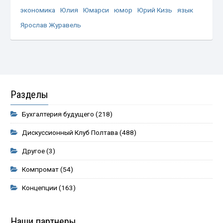
экономика
Юлия
Юмарси
юмор
Юрий Кизь
язык
Ярослав Журавель
Разделы
Бухгалтерия будущего
(218)
Дискуссионный Клуб Полтава
(488)
Другое
(3)
Компромат
(54)
Концепции
(163)
Наши партнеры