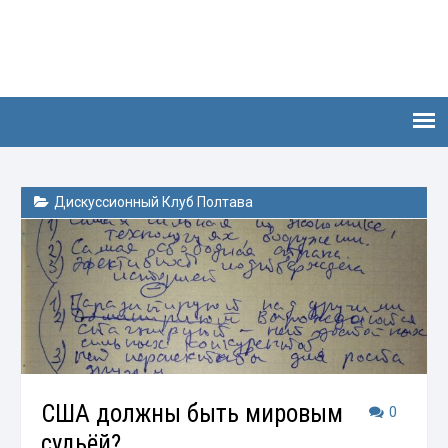
Дискуссионный Клуб Полтава
США должны быть мировым
0
судьёй?