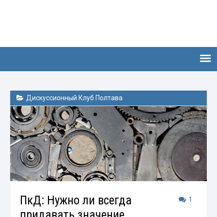
Дискуссионный Клуб Полтава
ПкД: Нужно ли всегда
1
придавать значение