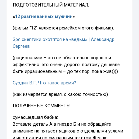
ПОДГОТОВИТЕЛЬНЫЙ МАТЕРИАЛ.
«
12 разгневанных мужчин
»
(фильм “12” является ремейком этого фильма).
Зря скептики охотятся на «ведьм» | Александр
Сергеев
(рационализм – это не обязательно хорошо и
эффективно. это очень дорого. поэтому дешевле
быть иррациональным – до тех пор, пока жив))))
Сурдин В.Г. Что такое время?
(как измеряется время, с какою точностью)
ПОЛУЧЕННЫЕ КОММЕНТЫ:
сумасшедшая бабка:
Вставьте деталь А в гнездо Б и не обращайте
внимание на пятьсот ящиков с отдельными узлами
и инструкции со смазанным текстом.Желаю