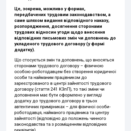
Це, зокрема, можливо у формах,
передбачених трудовим законодавством, а
саме шляхом видання відповідного наказу,
розпорядження, досягнення сторонами
трудових відносин угоди щодо внесення
відповідних письмових змін чи доповнень до
укладеного трудового договору (у формі
додатку).
Що стосується змін та доповнень, що вносяться
сторонами трудового договору – фізичною
особою-роботодавцем без створення юридичної
особи та найманим працівником до
зареєстрованого в центрі зайнятості трудового
договору (стаття 241 КЗпП), то такі зміни чи
доповнення має бути оформлено у вигляді
додатку до трудового договору в трьох
автентичних примірниках – для фізичної особи-
роботодавця, найманого працівника та центру
зайнятості (відповідно до положень чинного
законодавства та з розміщенням відповідних
реквізитів).