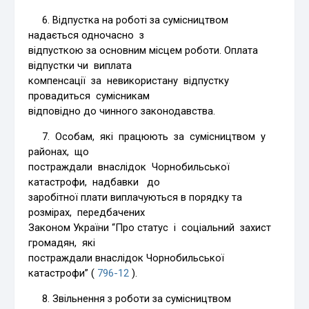
6. Відпустка на роботі за сумісництвом
надається одночасно з
відпусткою за основним місцем роботи. Оплата
відпустки чи виплата
компенсації за невикористану відпустку
провадиться сумісникам
відповідно до чинного законодавства.
7. Особам, які працюють за сумісництвом у
районах, що
постраждали внаслідок Чорнобильської
катастрофи, надбавки до
заробітної плати виплачуються в порядку та
розмірах, передбачених
Законом України “Про статус і соціальний захист
громадян, які
постраждали внаслідок Чорнобильської
катастрофи” (
796-12
).
8. Звільнення з роботи за сумісництвом