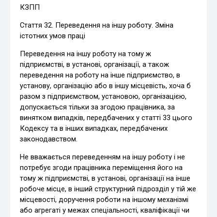
КЗПП
Стаття 32.
Переведення на іншу роботу. Зміна
істотних умов праці
Переведення на іншу роботу на тому ж
підприємстві, в установі, організації, а також
переведення на роботу на інше підприємство, в
установу, організацію або в іншу місцевість, хоча б
разом з підприємством, установою, організацією,
допускається тільки за згодою працівника, за
винятком випадків, передбачених у статті 33 цього
Кодексу та в інших випадках, передбачених
законодавством.
Не вважається переведенням на іншу роботу і не
потребує згоди працівника переміщення його на
тому ж підприємстві, в установі, організації на інше
робоче місце, в інший структурний підрозділ у тій же
місцевості, доручення роботи на іншому механізмі
або агрегаті у межах спеціальності, кваліфікації чи