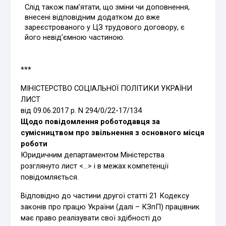
Слід також пам’ятати, що зміни чи допов­нення,
внесені відповідним додатком до вже
зареєстрованого у ЦЗ трудового договору, є
його невід’ємною частиною.
***
МІНІСТЕРСТВО СОЦІАЛЬНОЇ ПОЛІТИКИ УКРАЇНИ
ЛИСТ
від 09.06.2017 р. N 294/0/22-17/134
Щодо повідомлення роботодавця за
сумісництвом про звільнення з основного місця
роботи
Юридичним департаментом Міністерства
розглянуто лист <…> і в межах компетенції
повідомляється.
Відповідно до частини другої статті 21 Кодексу
законів про працю України (далі – КЗпП) працівник
має право реалізувати свої здібності до