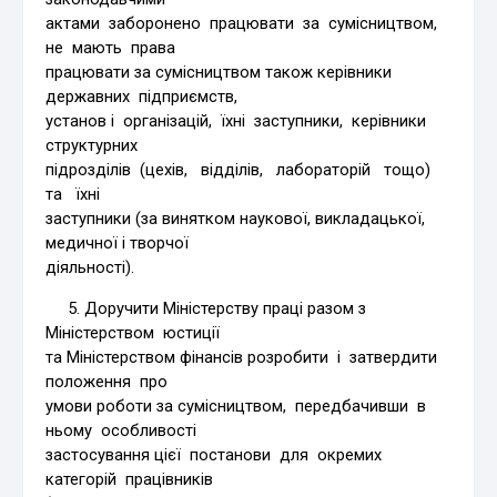
актами заборонено працювати за сумісництвом,
не мають права
працювати за сумісництвом також керівники
державних підприємств,
установ і організацій, їхні заступники, керівники
структурних
підрозділів (цехів, відділів, лабораторій тощо)
та їхні
заступники (за винятком наукової, викладацької,
медичної і творчої
діяльності).
5. Доручити Міністерству праці разом з
Міністерством юстиції
та Міністерством фінансів розробити і затвердити
положення про
умови роботи за сумісництвом, передбачивши в
ньому особливості
застосування цієї постанови для окремих
категорій працівників