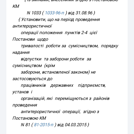
КМ
N 1033 (
1033-96-п
) від 31.08.96 }
{ Установити, що на період проведення
антитерористичної
операції положення пунктів 2-4 цієї
Постанови щодо
тривалості роботи за сумісництвом, порядку
надання
відпустки та заборони роботи за
сумісництвом (крім
заборони, встановленої законом) не
застосовуються до
працівників державних підприємств,
установ і
організацій, які переміщуються з районів
проведення
антитерористичної операції, згідно з
Постановою КМ
N 81 (
81-2015-п
) від 04.03.2015 }