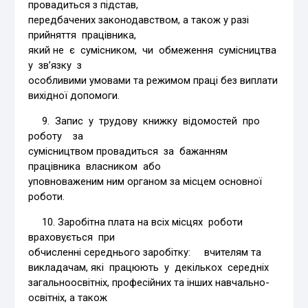
провадиться з підстав,
передбачених законодавством, а також у разі
прийняття працівника,
який не є сумісником, чи обмеження сумісництва
у зв’язку з
особливими умовами та режимом праці без виплати
вихідної допомоги.
9. Запис у трудову книжку відомостей про
роботу за
сумісництвом провадиться за бажанням
працівника власником або
уповноваженим ним органом за місцем основної
роботи.
10. Заробітна плата на всіх місцях роботи
враховується при
обчисленні середнього заробітку: вчителям та
викладачам, які працюють у декількох середніх
загальноосвітніх, професійних та інших навчально-
освітніх, а також