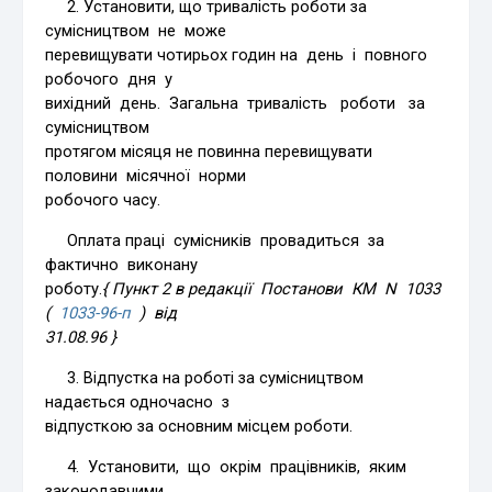
2. Установити, що тривалість роботи за
сумісництвом не може
перевищувати чотирьох годин на день і повного
робочого дня у
вихідний день. Загальна тривалість роботи за
сумісництвом
протягом місяця не повинна перевищувати
половини місячної норми
робочого часу.
Оплата праці сумісників провадиться за
фактично виконану
роботу.
{ Пункт 2 в редакції Постанови КМ N 1033
(
1033-96-п
) від
31.08.96 }
3. Відпустка на роботі за сумісництвом
надається одночасно з
відпусткою за основним місцем роботи.
4. Установити, що окрім працівників, яким
законодавчими