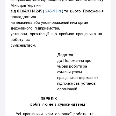
Міністрів України
від 03.04.93 N 245 (
245-93-п
) та цього Положення
покладається
на власника або уповноважений ним орган
державного підприємства,
установи, організації, що приймає працівника на
роботу за
сумісництвом.
Додаток
до Положення про
умови роботи за
сумісництвом
працівників державних
підприємств, установ,
організацій
ПЕРЕЛІК
робіт, які не є сумісництвом
Усі працівники, крім основної роботи та