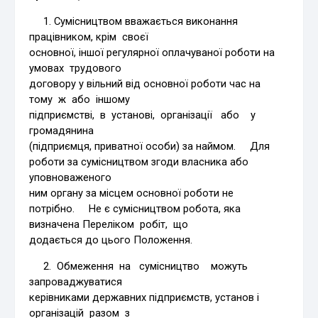
1. Сумісництвом вважається виконання
працівником, крім своєї
основної, іншої регулярної оплачуваної роботи на
умовах трудового
договору у вільний від основної роботи час на
тому ж або іншому
підприємстві, в установі, організації або у
громадянина
(підприємця, приватної особи) за наймом. Для
роботи за сумісництвом згоди власника або
уповноваженого
ним органу за місцем основної роботи не
потрібно. Не є сумісництвом робота, яка
визначена Переліком робіт, що
додається до цього Положення.
2. Обмеження на сумісництво можуть
запроваджуватися
керівниками державних підприємств, установ і
організацій разом з