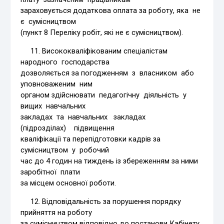
зараховується додаткова оплата за роботу, яка не
є сумісництвом
(пункт 8 Переліку робіт, які не є сумісництвом).
11. Висококваліфікованим спеціалістам
народного господарства
дозволяється за погодженням з власником або
уповноваженим ним
органом здійснювати педагогічну діяльність у
вищих навчальних
закладах та навчальних закладах
(підрозділах) підвищення
кваліфікації та перепідготовки кадрів за
сумісництвом у робочий
час до 4 годин на тиждень із збереженням за ними
заробітної плати
за місцем основної роботи.
12. Відповідальність за порушення порядку
прийняття на роботу
за сумісництвом відповідно до постанови Кабінету