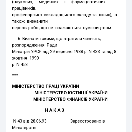
(наукових, медичних і фармацевтичних
працівників,
професорсько-викладацького складу та інших), а
також визначити
перелік робіт, що не вважаються сумісництвом.
6. Визнати такими, що втратили чинність,
розпорядження Ради
Міністрів УРСР від 29 вересня 1988 р. N 433 та від 8
жовтня 1990
р. N 458.
***
МІНІСТЕРСТВО ПРАЦІ УКРАЇНИ
МІНІСТЕРСТВО ЮСТИЦІЇ УКРАЇНИ
МІНІСТЕРСТВО ФІНАНСІВ УКРАЇНИ
Н А К А З
N 43 від 28.06.93 Зареєстровано в
Міністерстві