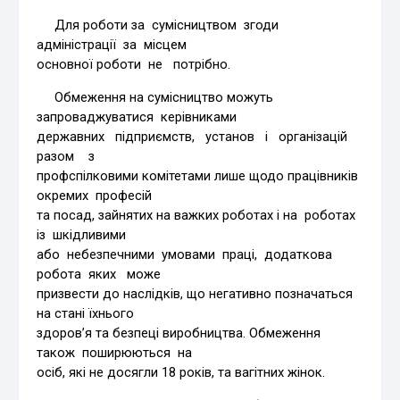
Для роботи за сумісництвом згоди
адміністрації за місцем
основної роботи не потрібно.
Обмеження на сумісництво можуть
запроваджуватися керівниками
державних підприємств, установ і організацій
разом з
профспілковими комітетами лише щодо працівників
окремих професій
та посад, зайнятих на важких роботах і на роботах
із шкідливими
або небезпечними умовами праці, додаткова
робота яких може
призвести до наслідків, що негативно позначаться
на стані їхнього
здоров’я та безпеці виробництва. Обмеження
також поширюються на
осіб, які не досягли 18 років, та вагітних жінок.