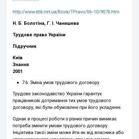
************
http://www.ebk.net.ua/Book/TPravo/06-10/9076.htm
Н. Б. Болотіна, Г. І. Чанишева
Трудове право України
Підручник
Київ
Знання
2001
7.6. Зміна умов трудового договору
Трудове законодавство України гарантує
працівникові дотримання тих умов трудового
договору, які були обумовлені при його укладенні.
Однак в процесі роботи з різних причин виникає
потреба змінити умови трудового договору.
Ініціатива такої зміни може йти як від власника або