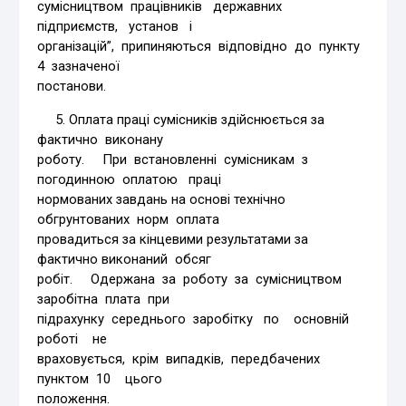
сумісництвом працівників державних
підприємств, установ і
організацій”, припиняються відповідно до пункту
4 зазначеної
постанови.
5. Оплата праці сумісників здійснюється за
фактично виконану
роботу. При встановленні сумісникам з
погодинною оплатою праці
нормованих завдань на основі технічно
обгрунтованих норм оплата
провадиться за кінцевими результатами за
фактично виконаний обсяг
робіт. Одержана за роботу за сумісництвом
заробітна плата при
підрахунку середнього заробітку по основній
роботі не
враховується, крім випадків, передбачених
пунктом 10 цього
положення.