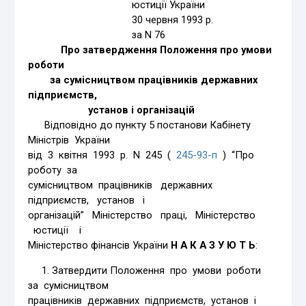
юстиції України
30 червня 1993 р.
за N 76
Про затвердження Положення про умови
роботи
за сумісництвом працівників державних
підприємств,
установ і організацій
Відповідно до пункту 5 постанови Кабінету
Міністрів України
від 3 квітня 1993 р. N 245 (
245-93-п
) “Про
роботу за
сумісництвом працівників державних
підприємств, установ і
організацій” Міністерство праці, Міністерство
юстиції і
Міністерство фінансів України
Н А К А З У Ю Т Ь
:
1. Затвердити Положення про умови роботи
за сумісництвом
працівників державних підприємств, установ і