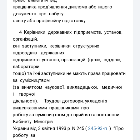
працівника пред’явлення диплома або іншого
документа про набуту
освіту або професійну підготовку.
4. Керівники державних підприємств, установ,
організацій,
їхні заступники, керівники структурних
підрозділів державних
підприємств, установ, організацій (цехів, відділів,
лабораторій
тощо) та їхні заступники не мають права працювати
за сумісництвом
(за винятком наукової, викладацької, медичної
і творчої
діяльності). Трудові договори, укладені з
вищевказаними працівниками про
роботу за сумісництвом до прийняття постанови
Кабінету Міністрів
України від 3 квітня 1993 р. N 245 (
245-93-п
) “Про
роботу за