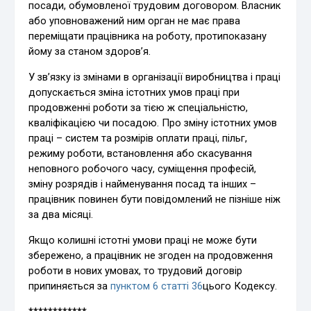
посади, обумовленої трудовим договором. Власник
або уповноважений ним орган не має права
переміщати працівника на роботу, протипоказану
йому за станом здоров’я.
У зв’язку із змінами в організації виробництва і праці
допускається зміна істотних умов праці при
продовженні роботи за тією ж спеціальністю,
кваліфікацією чи посадою. Про зміну істотних умов
праці – систем та розмірів оплати праці, пільг,
режиму роботи, встановлення або скасування
неповного робочого часу, суміщення професій,
зміну розрядів і найменування посад та інших –
працівник повинен бути повідомлений не пізніше ніж
за два місяці.
Якщо колишні істотні умови праці не може бути
збережено, а працівник не згоден на продовження
роботи в нових умовах, то трудовий договір
припиняється за
пунктом 6 статті 36
цього Кодексу.