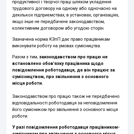
продуктивної і творчої праці шляхом укладення
трудового договору на одному або одночасно на
декількох підприємствах, в установах, організаціях,
якщо інше не передбачене законодавством,
колективним договором або угодою сторін.
Зазначена норма КЗпП дає право працівникам
виконувати роботу на умовах сумісництва.
Разом з тим,
законодавством про працю не
встановлено обов’язку працівника щодо
повідомлення роботодавця, де він працює за
сумісництвом, про звільнення з основного
місця роботи.
Законодавством про працю також не передбачено
відповідальності роботодавця за неповідомлення
його сумісником про звільнення з основного місця
роботи.
У разі повідомлення роботодавця працівником-
сумісником про звільнення з основного місця