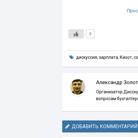
Прос
0
дискуссия
,
зарплата
,
Кихот
,
с
Александр Золот
Организатор Дисску
вопросам бухгалтер
ДОБАВИТЬ КОММЕНТАРИЙ