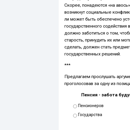
Скорее, понадеются «на авось» 
возникнут социальные конфликт
ли может быть обеспечено уст
государственного содействия 
должно заботиться о том, что
старость, принудить их или мот
сделать, должен стать предме
государственных решений.
***
Предлагаем прослушать аргуме
проголосовав за одну из позици
Пенсия - забота буд
Пенсионеров
Государства