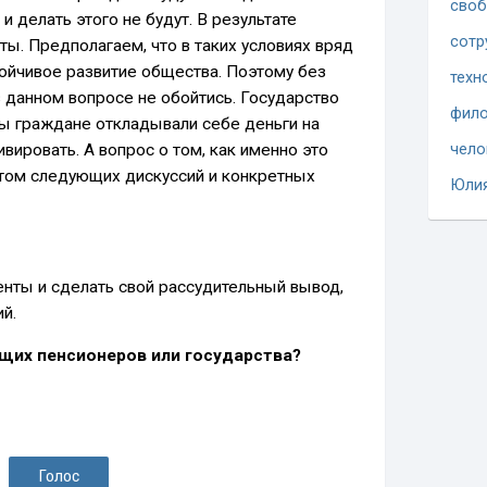
сво
и делать этого не будут. В результате
сотр
ы. Предполагаем, что в таких условиях вряд
ойчивое развитие общества. Поэтому без
техн
в данном вопросе не обойтись. Государство
фило
бы граждане откладывали себе деньги на
ивировать. А вопрос о том, как именно это
чело
том следующих дискуссий и конкретных
Юли
нты и сделать свой рассудительный вывод,
й.
ущих пенсионеров или государства?