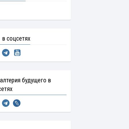
 в соцсетях
галтерия будущего в
сетях