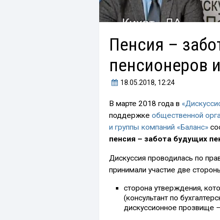
Пенсия – забо
пенсионеров и
18.05.2018
, 12:24
В марте 2018 года в
«Дискусси
поддержке
общественной орга
и группы компаний «Баланс»
сос
пенсия – забота будущих пе
Дискуссия проводилась по прав
принимали участие две сторон
сторона утверждения, кот
(консультант по бухгалтер
дискуссионное прозвище 