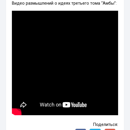
Видео размышлений о идеях третьего тома “Амбы”:
Поделиться: