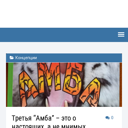
Концепции
Третья “Амба” – это о
0
настоящих, а не мнимых