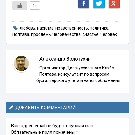
1+
любовь
,
насилие
,
нравственность
,
политика
,
Полтава
,
проблемы человечества
,
счастье
,
человек
Александр Золотухин
Организатор Дисскуссионного Клуба
Полтава, консультант по вопросам
бухгалтерского учёта и налогообложения
ДОБАВИТЬ КОММЕНТАРИЙ
Ваш адрес email не будет опубликован.
Обязательные поля помечены
*