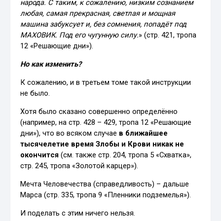
народа. С таким, к сожалению, низким сознанием
любая, самая прекрасная, светлая и мощная
машина забуксует и, без сомнения, попадёт под
МАХОВИК. Под его чугунную силу.
» (стр. 421, тропа
12 «Решающие дни»).
Но как изменить?
К сожалению, и в третьем томе такой инструкции
не было.
Хотя было сказано совершенно определённо
(например, на стр. 428 – 429, тропа 12 «Решающие
дни»), что во всяком случае
в ближайшее
тысячелетие время Злобы и Крови никак не
окончится
(см. также стр. 204, тропа 5 «Схватка»,
стр. 245, тропа «Золотой карцер»).
Мечта Человечества (справедливость) – дальше
Марса (стр. 335, тропа 9 «Пленники подземелья»).
И поделать с этим ничего нельзя.