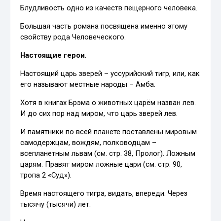
Блудливость одно из качеств пещерного человека.
Большая часть романа посвящена именно этому
свойству рода Человеческого.
Настоящие герои
.
Настоящий царь зверей – уссурийский тигр, или, как
его называют местные народы – Амба.
Хотя в книгах Брэма о животных царём назван лев.
И до сих пор над миром, что царь зверей лев.
И памятники по всей планете поставлены мировым
самодержцам, вождям, полководцам –
всепланетным львам (см. стр. 38, Пролог). Ложным
царям. Правят миром ложные цари (см. стр. 90,
тропа 2 «Суд»).
Время настоящего тигра, видать, впереди. Через
тысячу (тысячи) лет.