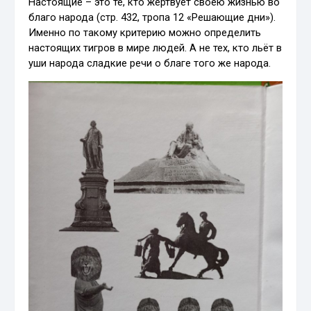
Настоящие – это те, кто жертвует своею жизнью во
благо народа (стр. 432, тропа 12 «Решающие дни»).
Именно по такому критерию можно определить
настоящих тигров в мире людей. А не тех, кто льёт в
уши народа сладкие речи о благе того же народа.