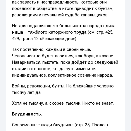
как зависть и несправедливость, которые они
поселяют в обществе, в итоге приводит к бунтам,
революциям и печальной судьбе хапальщиков.
Но для подавляющего большинства народа едина
ниша
– тяжёлого каторжного
труда
(см. стр. 425,
429, тропа 12 «Решающие дни»).
Так постепенно, каждый в своей нише,
Человечество будет вариться, как борщ в казане.
Навариваться, пыхтеть, пока дойдёт до следующей
стадии готовности, когда чуть изменится
индивидуальное, коллективное сознание народа.
Войны, революции, бунты. На ближайшие условно
тысячу лет да.
Хотя не тысячу, а, скорее, тысячи. Никто не знает.
Блудливость
.
Современные люди блудливы (стр. 25, Пролог).