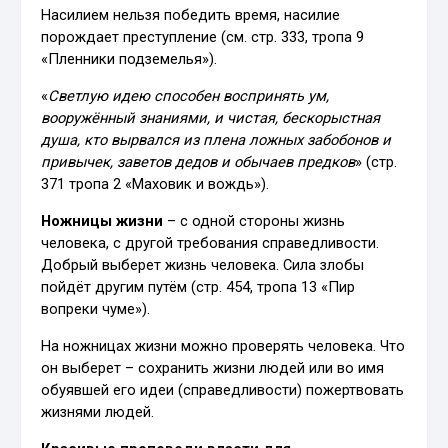
Насилием нельзя победить время, насилие
порождает преступление (см. стр. 333, тропа 9
«Пленники подземелья»).
«
Светлую идею способен воспринять ум,
вооружённый знаниями, и чистая, бескорыстная
душа, кто вырвался из плена ложных забобонов и
привычек, заветов дедов и обычаев предков
» (стр.
371 тропа 2 «Маховик и вождь»).
Ножницы жизни
– с одной стороны жизнь
человека, с другой требования справедливости.
Добрый выберет жизнь человека. Сила злобы
пойдёт другим путём (стр. 454, тропа 13 «Пир
вопреки чуме»).
На ножницах жизни можно проверять человека. Что
он выберет – сохранить жизни людей или во имя
обуявшей его идеи (справедливости) пожертвовать
жизнями людей.