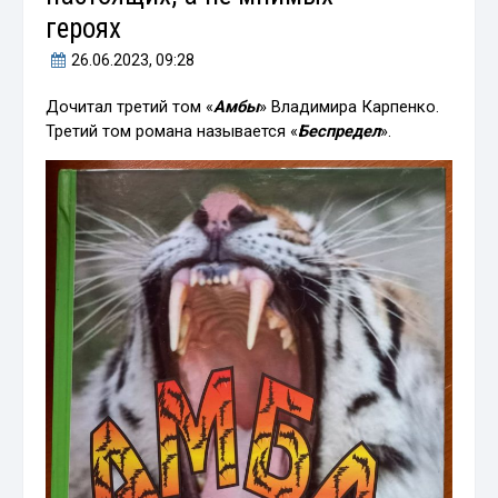
героях
26.06.2023
, 09:28
Дочитал третий том «
Амбы
» Владимира Карпенко.
Третий том романа называется «
Беспредел
».