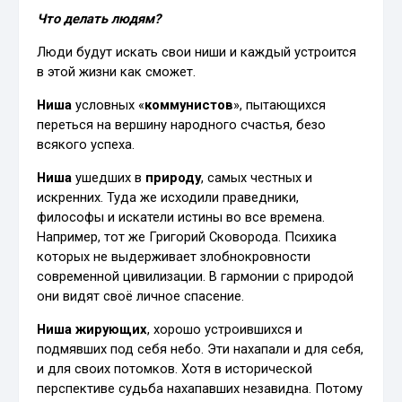
Что делать людям?
Люди будут искать свои ниши и каждый устроится
в этой жизни как сможет.
Ниша
условных «
коммунистов
», пытающихся
переться на вершину народного счастья, безо
всякого успеха.
Ниша
ушедших в
природу
, самых честных и
искренних. Туда же исходили праведники,
философы и искатели истины во все времена.
Например, тот же Григорий Сковорода. Психика
которых не выдерживает злобнокровности
современной цивилизации. В гармонии с природой
они видят своё личное спасение.
Ниша
жирующих
, хорошо устроившихся и
подмявших под себя небо. Эти нахапали и для себя,
и для своих потомков. Хотя в исторической
перспективе судьба нахапавших незавидна. Потому