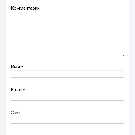
Комментарий
Имя
*
Email
*
Сайт