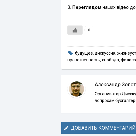
3.
Переглядом
наших відео до
0
будущее
,
дискуссия
,
жизнеус
нравственность
,
свобода
,
филос
Александр Золот
Организатор Дисску
вопросам бухгалтер
ДОБАВИТЬ КОММЕНТАРИЙ