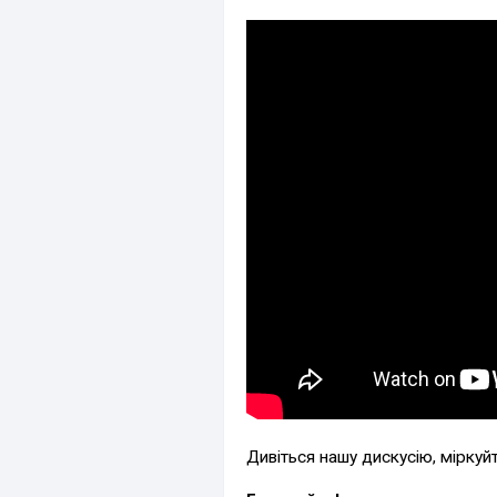
Дивіться нашу дискусію, міркуй