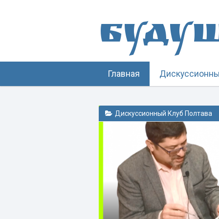
Буду
Главная
Дискуссионны
Дискуссионный Клуб Полтава