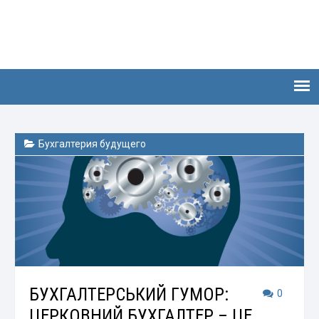
Бухгалтерия будущего
БУХГАЛТЕРСЬКИЙ ГУМОР:
0
ЦЕРКОВНИЙ БУХГАЛТЕР – ЦЕ