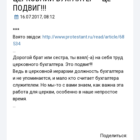
ПОДВИГ!!!
16.07.2017
, 08:12
***
Взято звідси:
http://www.protestant.ru/read/article/68
534
…
Дорогой брат или сестра, ты взял(-а) на себя труд
церковного бухгалтера. Это подвиг!!!
Ведь в церковной иерархии должность бухгалтера
и не упоминается, и мало кто считает бухгалтера
служителем. Но мы-то с вами знаем, как важна эта
работа для церкви, особенно в наше непростое
время.
…
Поделиться: