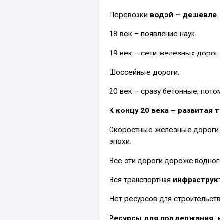
Перевозки
водой – дешевле
.
18 век – появление наук.
19 век – сети железных дорог.
Шоссейные дороги.
20 век – сразу бетонные, пото
К концу 20 века – развитая 
Скоростные железные дороги –
эпохи.
Все эти дороги дороже водног
Вся транспортная
инфраструкт
Нет ресурсов для строительств
Ресурсы для поддержания, 