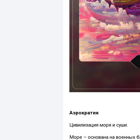
Аэрократия
.
Цивилизация моря и суши.
Море – основана на военных б