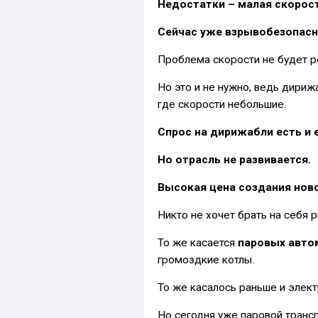
Недостатки – малая скорос
Сейчас уже взрывобезопасн
Проблема скорости не будет р
Но это и не нужно, ведь дириж
где скорости небольшие.
Спрос на дирижабли есть и 
Но отрасль не развивается.
Высокая цена создания ново
Никто не хочет брать на себя р
То же касается
паровых авто
громоздкие котлы.
То же касалось раньше и элек
Но сегодня уже паровой транс