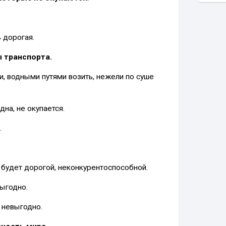
 дорогая.
 транспорта.
 водными путями возить, нежели по суше
на, не окупается.
.
.
будет дорогой, неконкурентоспособной.
выгодно.
 невыгодно.