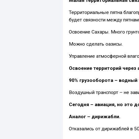
Малая территориальная свя
Территориальные пятна благоп
будет связности между пятнам
Освоение Сахары. Много грунт
Можно сделать оазисы.
Управление атмосферной влаго
Освоение территорий через
90% грузооборота – водный 
Воздушный транспорт – не зави
Сегодня – авиация, но это д
Аналог – дирижабли.
Отказались от дирижаблей в 50