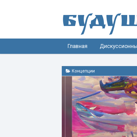
Буду
Главная
Дискуссионны
Концепции