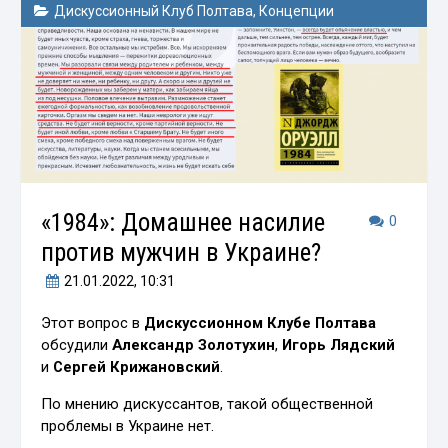
Дискуссионный Клуб Полтава
,
Концепции
«1984»: Домашнее насилие
0
против мужчин в Украине?
21.01.2022
, 10:31
Этот вопрос в
Дискуссионном Клубе Полтава
обсудили
Александр Золотухин
,
Игорь Лядский
и
Сергей Крижановский
.
По мнению дискуссантов, такой общественной
проблемы в Украине нет.