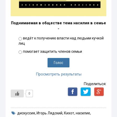
Поднимаемая в обществе тема насилия в семье
-
ведёт к получению власти над людьми кучкой
лиц
помогает защитить членов семьи
Просмотреть результаты
Поделиться:
0
дискуссия
,
Игорь Лядский
,
Кихот
,
насилие
,