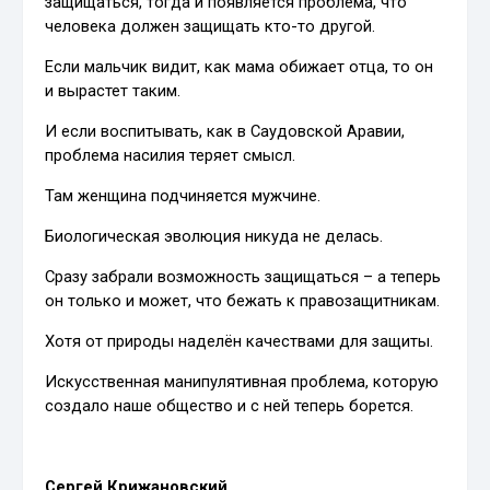
защищаться, тогда и появляется проблема, что
человека должен защищать кто-то другой.
Если мальчик видит, как мама обижает отца, то он
и вырастет таким.
И если воспитывать, как в Саудовской Аравии,
проблема насилия теряет смысл.
Там женщина подчиняется мужчине.
Биологическая эволюция никуда не делась.
Сразу забрали возможность защищаться – а теперь
он только и может, что бежать к правозащитникам.
Хотя от природы наделён качествами для защиты.
Искусственная манипулятивная проблема, которую
создало наше общество и с ней теперь борется.
Сергей Крижановский
.