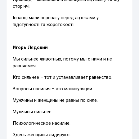
сторіччі.
Іспанці мали перевагу перед ацтеками у
підступності та жорстокості.
Игорь Лядский
.
Мы сильнее животных, потому мы с ними и не
равняемся.
Кто сильнее – тот и устанавливает равенство.
Вопросы насилия – это манипуляции.
Мужчины и женщины не равны по силе.
Мужчины сильнее.
Психологическое насилие.
Здесь женщины лидируют.