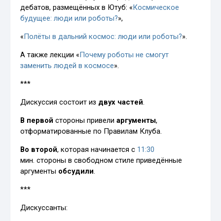
дебатов, размещённых в Ютуб: «
Космическое
будущее: люди или роботы?
»,
«
Полёты в дальний космос: люди или роботы?
».
А также лекции «
Почему роботы не смогут
заменить людей в космосе
».
***
Дискуссия состоит из
двух частей
.
В первой
стороны привели
аргументы
,
отформатированные по Правилам Клуба.
Во второй
, которая начинается с
11:30
мин. стороны в свободном стиле приведённые
аргументы
обсудили
.
***
Дискуссанты: