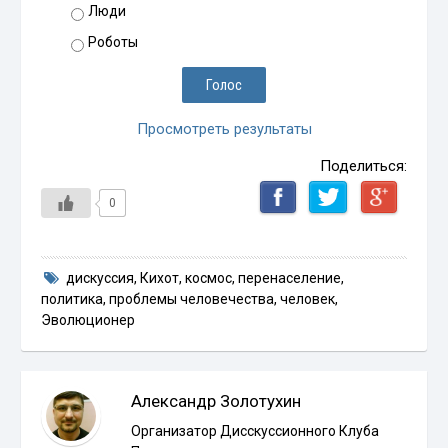
Люди
Роботы
Просмотреть результаты
Поделиться:
0
дискуссия
,
Кихот
,
космос
,
перенаселение
,
политика
,
проблемы человечества
,
человек
,
Эволюционер
Александр Золотухин
Организатор Дисскуссионного Клуба