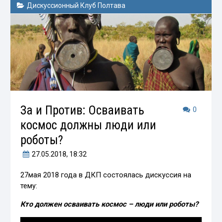
Дискуссионный Клуб Полтава
За и Против: Осваивать
0
космос должны люди или
роботы?
27.05.2018
, 18:32
27мая 2018 года в ДКП состоялась дискуссия на
тему:
Кто должен осваивать космос – люди или роботы?