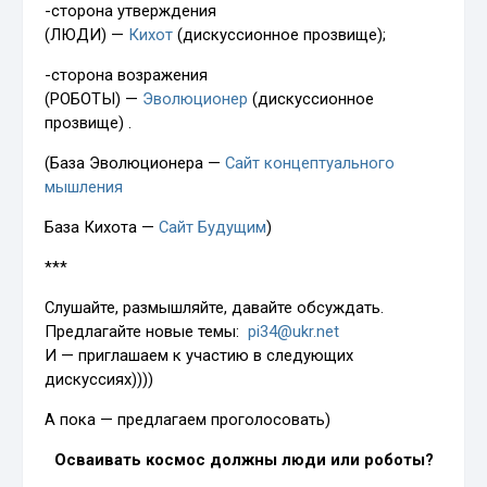
-сторона утверждения
(ЛЮДИ) —
Кихот
(дискуссионное прозвище);
-сторона возражения
(РОБОТЫ) —
Эволюционер
(дискуссионное
прозвище) .
(База Эволюционера —
Сайт концептуального
мышления
База Кихота —
Сайт Будущим
)
***
Слушайте, размышляйте, давайте обсуждать.
Предлагайте новые темы:
pi34@ukr.net
И — приглашаем к участию в следующих
дискуссиях))))
А пока — предлагаем проголосовать)
Осваивать космос должны люди или роботы?