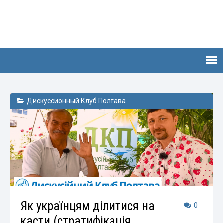
Дискуссионный Клуб Полтава
Як українцям ділитися на
0
касти (стратифікація