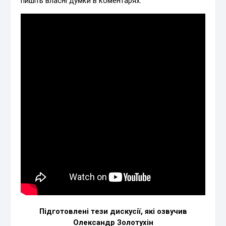
пишіть власні думки в коментарях.
Підготовлені тези дискусії, які озвучив
Олександр Золотухін