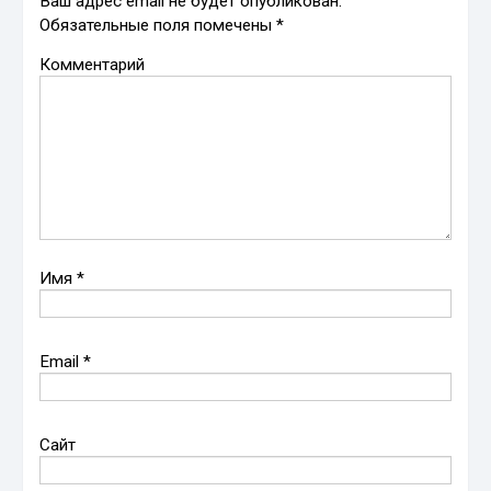
Ваш адрес email не будет опубликован.
Обязательные поля помечены
*
Комментарий
Имя
*
Email
*
Сайт