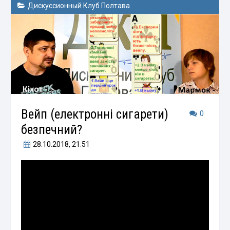
Дискуссионный Клуб Полтава
Вейп (електронні сигарети)
0
безпечний?
28.10.2018
, 21:51