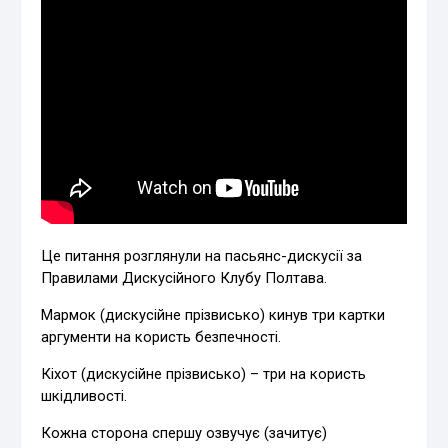
Це питання розглянули на пасьянс-дискусії за
Правилами Дискусійного Клубу Полтава.
Мармок (дискусійне прізвисько) кинув три картки
аргументи на користь безпечності.
Кіхот (дискусійне прізвисько) – три на користь
шкідливості.
Кожна сторона спершу озвучує (зачитує)