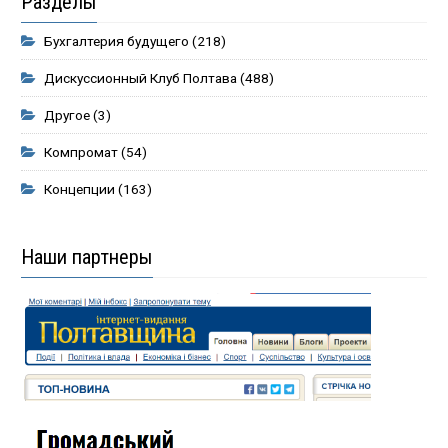
Разделы
Бухгалтерия будущего
(218)
Дискуссионный Клуб Полтава
(488)
Другое
(3)
Компромат
(54)
Концепции
(163)
Наши партнеры