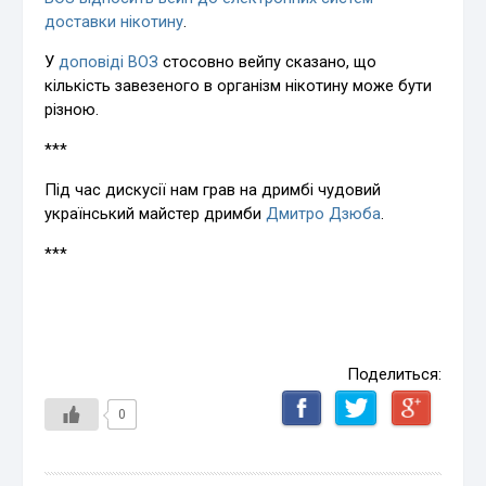
доставки нікотину
.
У
доповіді ВОЗ
стосовно вейпу сказано, що
кількість завезеного в організм нікотину може бути
різною.
***
Під час дискусії нам грав на дримбі чудовий
український майстер дримби
Дмитро Дзюба
.
***
Поделиться:
0