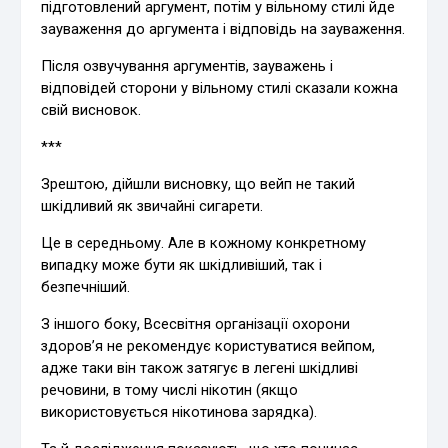
підготовлений аргумент, потім у вільному стилі йде
зауваження до аргумента і відповідь на зауваження.
Після озвучування аргументів, зауважень і
відповідей сторони у вільному стилі сказали кожна
свій висновок.
***
Зрештою, дійшли висновку, що вейп не такий
шкідливий як звичайні сигарети.
Це в середньому. Але в кожному конкретному
випадку може бути як шкідливіший, так і
безпечніший.
З іншого боку, Всесвітня організації охорони
здоров’я не рекомендує користуватися вейпом,
адже таки він також затягує в легені шкідливі
речовини, в тому числі нікотин (якщо
використовується нікотинова зарядка).