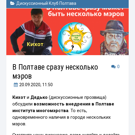
Дискуссионный Клуб Полтава
В Полтаве сразу несколько
0
мэров
20.09.2020
, 11:50
Кихот
и
Дядько
(дискуссионные прозвища)
обсудили
возможность внедрения в Полтаве
института многомэрства
. То есть,
одновременного наличия в городе нескольких
мэров.