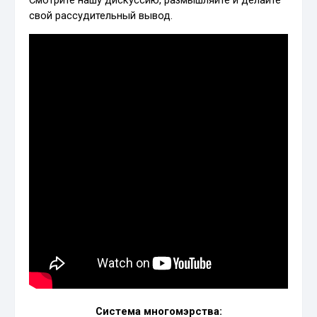
Смотрите нашу дискуссию, размышляйте и делайте
свой рассудительный вывод.
Система многомэрства: