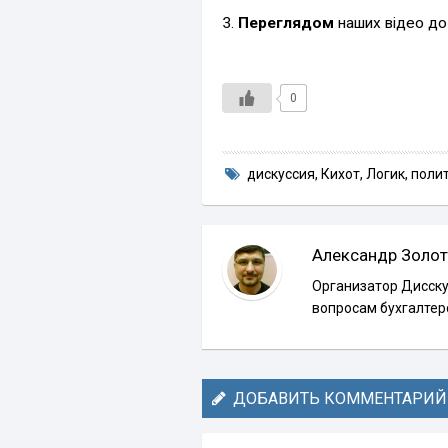
3.
Переглядом
наших відео до
0
дискуссия
,
Кихот
,
Логик
,
поли
Александр Золот
Организатор Дисску
вопросам бухгалтер
ДОБАВИТЬ КОММЕНТАРИЙ