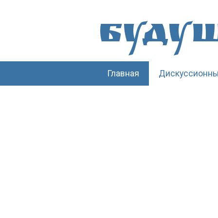
Буду
Главная
Дискуссионны