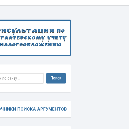
онсультации
по
хгалтерскому учету
 налогообложению
ОЧНИКИ ПОИСКА АРГУМЕНТОВ