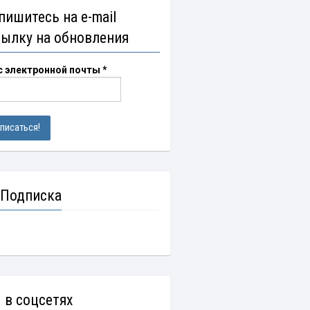
пишитесь на e-mail
сылку на обновления
с электронной почты
*
 Подписка
 в соцсетях