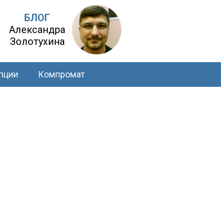
БЛОГ
Александра
Золотухина
пции
Компромат