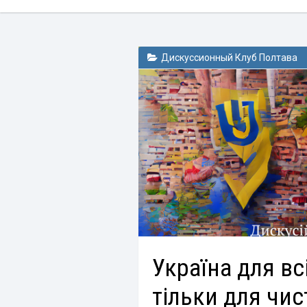
Дискуссионный Клуб Полтава
Україна для вс
тільки для чис