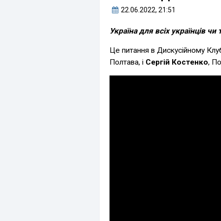
22.06.2022
, 21:51
Україна для всіх українців чи
Це питання в Дискусійному Клу
Полтава, і
Сергій Костенко
, П