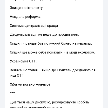
Знищення інтелекту.
Невдала реформа.
Система централізації краща.
Децентралізація не веде до процвітання.
Опішня – раніше був потужний бізнес на кераміці.
Опішня ще може себе показати – в моді екологізм.
Українська ОТГ.
Велика Полтавія – якщо до Полтави доєднаються
інші ОТГ.
Хіба ми погано живемо?
***
Дивіться нашу дискусію, розмірковуйте і робіть
власний розсудливий висновок.