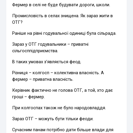
Фермер в селі не буде будувати дороги, школи.
Промисловість в селах знищена. Як зараз жити в
ОТГ?
Раніше на рівні годувальної одиниці була сільрада.
Зараз у ОТГ годувальники – приватні
сільгосппідприємства.
В таких умовах з’являється феод.
Різниця – колгосп – колективна власність. А
фермер – приватна власність.
Керівник фактично не голова ОТГ, а той, хто дає
гроші – фермер.
При колгоспах також не було народовладдя.
Зараз ОТГ – можуть бути тільки феоди.
Сучасним панам потрібно дати більше влади для