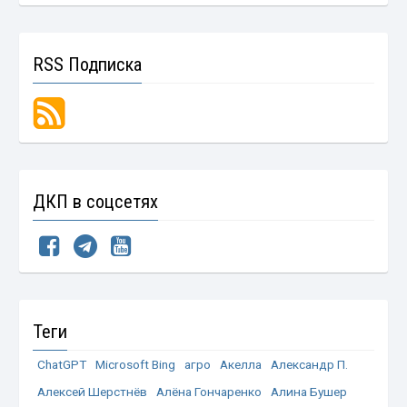
RSS Подписка
ДКП в соцсетях
Теги
ChatGPT
Microsoft Bing
агро
Акелла
Александр П.
Алексей Шерстнёв
Алёна Гончаренко
Алина Бушер