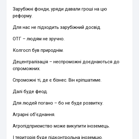
Зарубіжні фонди, уряди давали гроші на цю
реформу.
Для нас не підходить зарубіжний досвід.
ОТГ – людям не зручно.
Колгосп був природнім.
Децентралізація – неспроможні доєднаються до
спроможних.
Спроможні ті, де є бізнес. Він кріпшатиме.
Далі буде феод.
Для людей погано – бо не буде розвитку.
Аграрні об’єднання.
Агропідприємство може викупити іноземець.
І територія буде підконтрольна іноземцю.