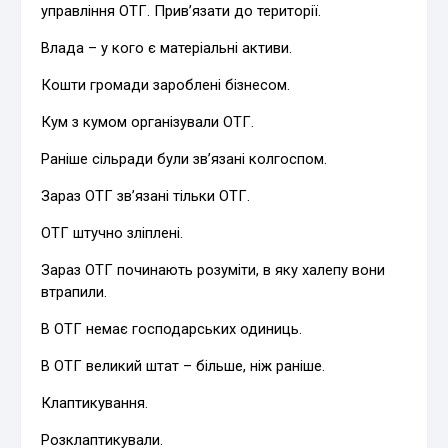
управління ОТГ. Прив’язати до території.
Влада – у кого є матеріальні активи.
Кошти громади зароблені бізнесом.
Кум з кумом організували ОТГ.
Раніше сільради були зв’язані колгоспом.
Зараз ОТГ зв’язані тільки ОТГ.
ОТГ штучно зліплені.
Зараз ОТГ починають розуміти, в яку халепу вони
втрапили.
В ОТГ немає господарських одиниць.
В ОТГ великий штат – більше, ніж раніше.
Клаптикування.
Розклаптикували.