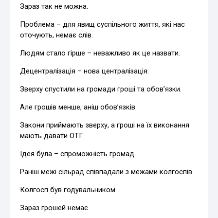
Зараз так не можна.
Проблема – для явищ суспільного життя, які нас
оточують, немає слів.
Людям стало гірше – неважливо як це назвати.
Децентралізація – нова централізація.
Зверху спустили на громади гроші та обов’язки.
Але грошів менше, аніш обов’язків.
Закони приймають зверху, а гроші на їх виконання
мають давати ОТГ.
Ідея була – спроможність громад.
Раніш межі сільрад співпадали з межами колгоспів.
Колгосп був годувальником.
Зараз грошей немає.