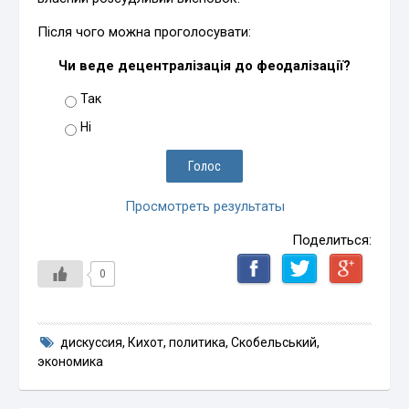
Після чого можна проголосувати:
Чи веде децентралізація до феодалізації?
Так
Ні
Просмотреть результаты
Поделиться:
0
дискуссия
,
Кихот
,
политика
,
Скобельський
,
экономика